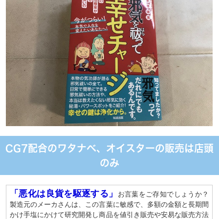
CG7配合のワタナベ、オイスターの販売は店頭
のみ
「悪化は良貨を駆逐する」
お言葉をご存知でしょうか？
製造元のメーカさんは、この言葉に敏感で、多額の金額と長期間
かけ手塩にかけて研究開発し商品を値引き販売や安易な販売方法