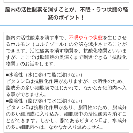
脳内の活性酸素を消すことが、不眠・うつ状態の軽
減のポイント！
脳内の活性酸素を消す事で、
不眠やうつ状態
を生じさせ
るホルモン（コルチゾール）の分泌を減少させることが
できます。活性酸素を消す物質を、抗酸化物質といいま
すが、ここでは脳細胞の奥深くまで到達できる「抗酸化
物質」のお話をします。
■水溶性（水に溶けて脂に溶けない）
ビタミンCは抗酸化作用がありますが、水溶性のため、
脂成分の多い細胞膜ではじかれて、なかなか細胞内へ入
る事ができません。
■脂溶性（脂び溶けて水に溶けない）
ビタミンEは抗酸化作用があり、脂溶性のため、脂成分
の多い細胞膜に入り込み、細胞膜中の活性酸素を消すこ
とができます。しかし、脂であるビタミンEは、水成分
の多い細胞内へは、なかなか入り込めません。