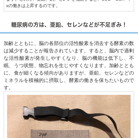
xの働きは上昇するのです。
糖尿病の方は、亜鉛、セレンなどが不足ぎみ！
加齢とともに、脳の各部位の活性酸素を消去する酵素の数
は減少することが報告されています。すると、脳内で過剰
な活性酸素が発生しやすくなり、脳の機能は低下し、不
眠、うつ状態、物忘れを生じやすくなります。加齢ととも
に、食が細くなる傾向がありますが、亜鉛、セレンなどの
ミネラルを積極的に摂取し、酵素の働きを保ちたいもので
す。