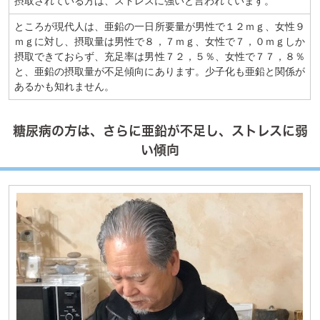
摂取されている方は、ストレスに強いと言われています。
ところが現代人は、亜鉛の一日所要量が男性で１２ｍｇ、女性９
ｍｇに対し、摂取量は男性で８，７ｍｇ、女性で７，０ｍｇしか
摂取できておらず、充足率は男性７２，５％、女性で７７，８％
と、亜鉛の摂取量が不足傾向にあります。少子化も亜鉛と関係が
あるかも知れません。
糖尿病の方は、さらに亜鉛が不足し、ストレスに弱
い傾向