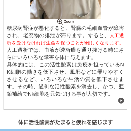
糖尿病腎症が悪化すると、腎臓の毛細血管が障害
され、老廃物の排泄が滞ります。すると、
人工透
析を受けなければ生命を保つことが難しくなります。
人工透析では、血液が透析膜を通り抜ける時にさ
らにいろいろな障害を体に与えます。
具体的には、この活性酸素は免疫を担っているN
K細胞の働きを低下させ、風邪などに罹りやすく
させるなど、いろいろな生活の質を低下させま
す。その時、過剰な活性酸素を消去し、かつ、亜
鉛補給でNk細胞を元気づける事が大切です。
体に活性酸素がたまると疲れを感じます