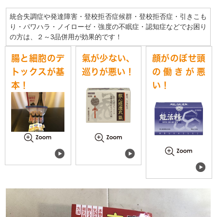
統合失調症や発達障害・登校拒否症候群・登校拒否症・引きこも
り・パワハラ・ノイローゼ・強度の不眠症・認知症などでお困り
の方は、２～3品併用が効果的です！
腸と細胞のデ
氣が少ない、
顔がのぼせ頭
トックスが基
巡りが悪い！
の働きが悪
本！
い！