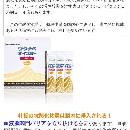
ました。しかもその活性酸素を消す力はビタミンC・ビタミンE
の約２，４倍もあります。
この抗酸化物質は、特許申請を国内外で終了し、世界的に権威
ある科学論文にも発表され、注目を集めています。
牡蛎の抗酸化物質は脳内に侵入される！
血液脳関門バリア
を通り抜ける
必要があります。血液