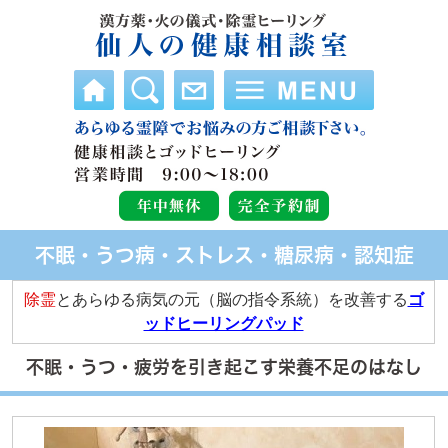
不眠・うつ病・ストレス・糖尿病・認知症
除霊
とあらゆる病気の元（脳の指令系統）を改善する
ゴ
ッドヒーリングパッド
不眠・うつ・疲労を引き起こす栄養不足のはなし