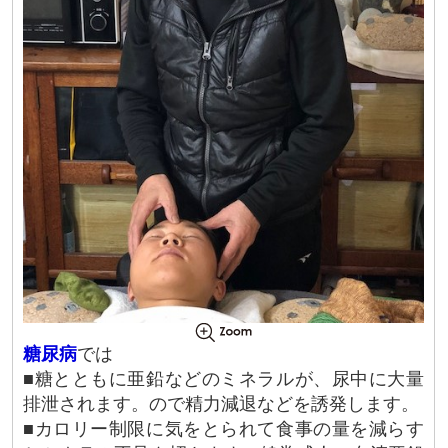
糖尿病
では
■糖とともに亜鉛などのミネラルが、尿中に大量
排泄されます。ので精力減退などを誘発します。
■カロリー制限に気をとられて食事の量を減らす