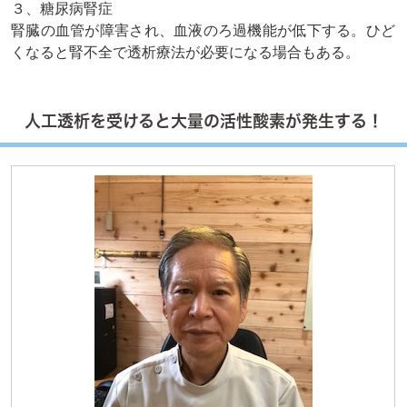
３、糖尿病腎症
腎臓の血管が障害され、血液のろ過機能が低下する。ひど
くなると腎不全で透析療法が必要になる場合もある。
人工透析を受けると大量の活性酸素が発生する！