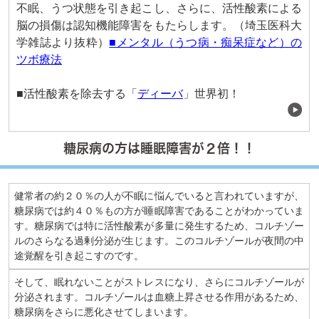
不眠、うつ状態を引き起こし、さらに、活性酸素による
脳の損傷は認知機能障害をもたらします。（埼玉医科大
学雑誌より抜粋）
■メンタル（うつ病・痴呆症など）の
ツボ療法
■活性酸素を除去する「
ディーバ
」世界初！
糖尿病の方は睡眠障害が２倍！！
健常者の約２０％の人が不眠に悩んでいると言われていますが、
糖尿病では約４０％もの方が睡眠障害であることがわかっていま
す。糖尿病では特に活性酸素が多量に発生するため、コルチゾー
ルのさらなる過剰分泌が生じます。このコルチゾールが夜間の中
途覚醒を引き起こすのです。
そして、眠れないことがストレスになり、さらにコルチゾールが
分泌されます。コルチゾールは血糖上昇させる作用があるため、
糖尿病をさらに悪化させてしまいます。