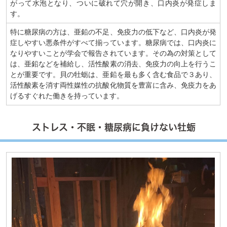
がって水泡となり、ついに破れて穴が開き、口内炎が発症しま
す。
特に糖尿病の方は、亜鉛の不足、免疫力の低下など、口内炎が発
症しやすい悪条件がすべて揃っています。糖尿病では、口内炎に
なりやすいことが学会で報告されています。その為の対策として
は、亜鉛などを補給し、活性酸素の消去、免疫力の向上を行うこ
とが重要です。貝の牡蛎は、亜鉛を最も多く含む食品で３あり、
活性酸素を消す両性媒性の抗酸化物質を豊富に含み、免疫力をあ
げるすぐれた働きを持っています。
ストレス・不眠・糖尿病に負けない牡蛎