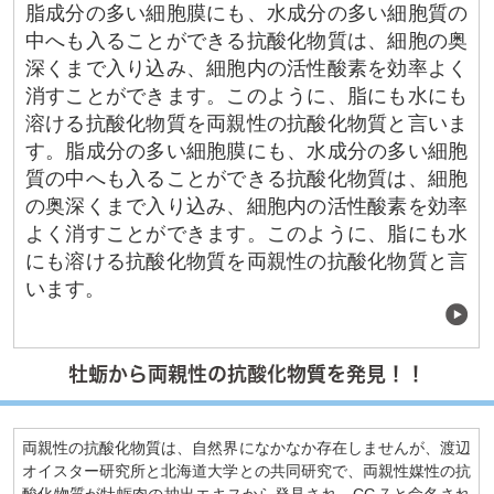
脂成分の多い細胞膜にも、水成分の多い細胞質の
中へも入ることができる抗酸化物質は、細胞の奥
深くまで入り込み、細胞内の活性酸素を効率よく
消すことができます。このように、脂にも水にも
溶ける抗酸化物質を両親性の抗酸化物質と言いま
す。脂成分の多い細胞膜にも、水成分の多い細胞
質の中へも入ることができる抗酸化物質は、細胞
の奥深くまで入り込み、細胞内の活性酸素を効率
よく消すことができます。このように、脂にも水
にも溶ける抗酸化物質を両親性の抗酸化物質と言
います。
牡蛎から両親性の抗酸化物質を発見！！
両親性の抗酸化物質は、自然界になかなか存在しませんが、渡辺
オイスター研究所と北海道大学との共同研究で、両親性媒性の抗
酸化物質が牡蛎肉の抽出エキスから発見され、CG７と命名され