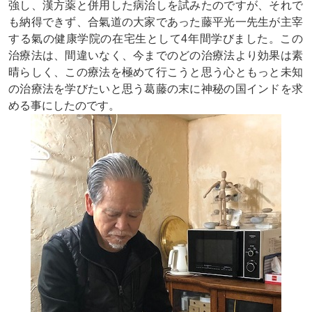
強し、漢方薬と併用した病治しを試みたのですが、それで
も納得できず、合氣道の大家であった藤平光一先生が主宰
する氣の健康学院の在宅生として4年間学びました。この
治療法は、間違いなく、今までのどの治療法より効果は素
晴らしく、この療法を極めて行こうと思う心ともっと未知
の治療法を学びたいと思う葛藤の末に神秘の国インドを求
める事にしたのです。