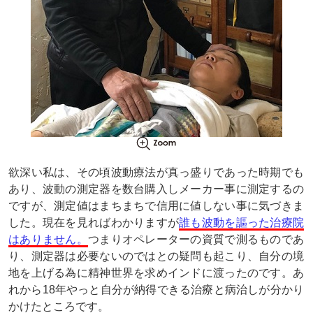
欲深い私は、その頃波動療法が真っ盛りであった時期でも
あり、波動の測定器を数台購入しメーカー事に測定するの
ですが、測定値はまちまちで信用に値しない事に気づきま
した。現在を見ればわかりますが
誰も波動を謳った治療院
はありません。
つまりオペレーターの資質で測るものであ
り、測定器は必要ないのではとの疑問も起こり、自分の境
地を上げる為に精神世界を求めインドに渡ったのです。あ
れから18年やっと自分が納得できる治療と病治しが分かり
かけたところです。