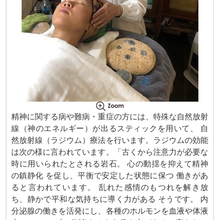
精神に関する病や難病・重症の方には、特殊な自然放射
線（神のエネルギー）が出るスティックを用いて、 自
然放射線（ラジウム）療法を行います。ラジウムの効能
は次の様に言われています。「古くから注意力が必要な
時に用いられたとされる岩石。 心の動揺を抑えて精神
の鎮静化 を促し、平衡で安定した状態に保つ 働きがあ
ると言われています。 乱れた感情のもつれを解き放
ち、静かで平和な気持ちに導く力がある そうです。 内
分泌腺の働きを活発にし、各種のホルモンを血液や体液