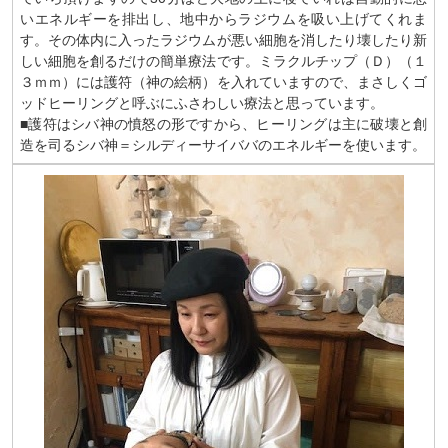
いエネルギーを排出し、地中からラジウムを吸い上げてくれま
す。その体内に入ったラジウムが悪い細胞を消したり壊したり新
しい細胞を創るだけの簡単療法です。ミラクルチップ（Ｄ）（１
３ｍｍ）には護符（神の絵柄）を入れていますので、まさしくゴ
ッドヒーリングと呼ぶにふさわしい療法と思っています。
■護符はシバ神の憤怒の形ですから、ヒーリングは主に破壊と創
造を司るシバ神＝シルディーサイババのエネルギーを使います。