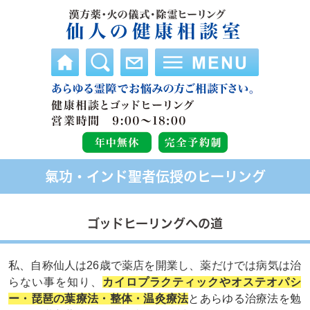
氣功・インド聖者伝授のヒーリング
ゴッドヒーリングへの道
私、自称仙人は26歳で薬店を開業し、薬だけでは病気は治
らない事を知り、
カイロプラクティックやオステオパシ
ー・琵琶の葉療法・整体・温灸療法
とあらゆる治療法を勉