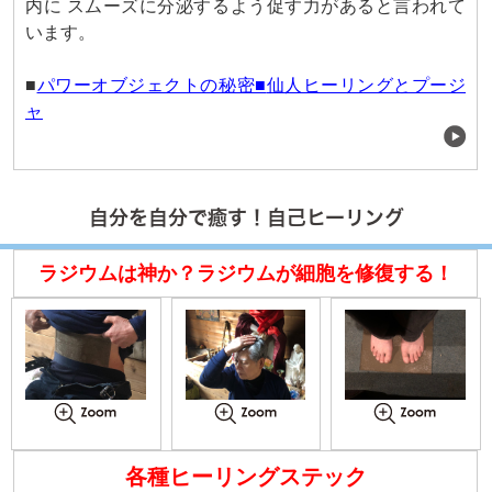
内に スムーズに分泌するよう促す力があると言われて
います。
■
パワーオブジェクトの秘密■
仙人ヒーリングとプージ
ャ
自分を自分で癒す！自己ヒーリング
ラジウムは神か？ラジウムが細胞を修復する！
各種ヒーリングステック