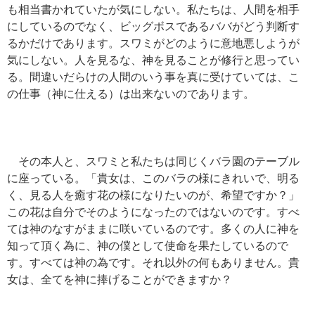
も相当書かれていたが気にしない。私たちは、人間を相手
にしているのでなく、ビッグボスであるババがどう判断す
るかだけであります。スワミがどのように意地悪しようが
気にしない。人を見るな、神を見ることが修行と思ってい
る。間違いだらけの人間のいう事を真に受けていては、こ
の仕事（神に仕える）は出来ないのであります。
その本人と、スワミと私たちは同じくバラ園のテーブル
に座っている。「貴女は、このバラの様にきれいで、明る
く、見る人を癒す花の様になりたいのが、希望ですか？」
この花は自分でそのようになったのではないのです。すべ
ては神のなすがままに咲いているのです。多くの人に神を
知って頂く為に、神の僕として使命を果たしているので
す。すべては神の為です。それ以外の何もありません。貴
女は、全てを神に捧げることができますか？