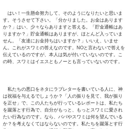
はい！一生懸命努力して、そのようになりたいと思いま
す。そうさせて下さい。「分かりました。お金はあります
か？」はい、少々ならありますと答える。「貯金通帳はあ
りますか？」貯金通帳はありますが、ほとんど入っていま
せん。「友達にお金持ちはいますか？」いいえ、いませ
ん。これがスワミの答えなのです。NOと言わないで答えを
伝えているのですが、本人は気が付いていないのです。こ
の時、スワミはイエスともノーとも言っていないのです。
私たちの悪口をネタにラブレターを書いている人に、神
は祝福を与えるでしょうか？「人の振りを見て、我が振り
を正せ」で、この人たちが行っているレポートは、私たち
を蹴落とす行為で、自分がもっと、もっとスワミに愛され
たい行為なのです。なら、ババやスワミは何を望んでいる
か？を考えなくてはならないのです。私たちを蹴落とす行