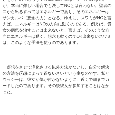
が、本当に難しい場合でも決してNOとは言わない。聖者の
口から出るすべてはエネルギーであり、そのエネルギーは
サンカルパ（想念の力）となる。ゆえに、スワミがNOと言
えば、エネルギーはNOの方向に動くのである。例えば、貴
女の病気を治すことは出来ないと、言えば、そのような方
向にエネルギーは動く、想念も動くのでOK出来ないスワミ
は、このような手法を使うのであります。
瞑想をさせて浄化させる以外方法がないし、自分で解決
の方法を瞑想によって得ないさいという事なのです。私と
ウッシーは、彼女が気が付かないように、近くで朝までガ
ードしたのであります。その後彼女が参加することはなか
った。