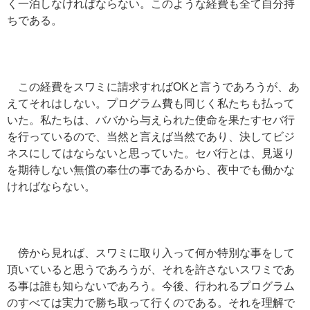
く一泊しなければならない。このような経費も全て自分持
ちである。
この経費をスワミに請求すればOKと言うであろうが、あ
えてそれはしない。プログラム費も同じく私たちも払って
いた。私たちは、ババから与えられた使命を果たすセバ行
を行っているので、当然と言えば当然であり、決してビジ
ネスにしてはならないと思っていた。セバ行とは、見返り
を期待しない無償の奉仕の事であるから、夜中でも働かな
ければならない。
傍から見れば、スワミに取り入って何か特別な事をして
頂いていると思うであろうが、それを許さないスワミであ
る事は誰も知らないであろう。今後、行われるプログラム
のすべては実力で勝ち取って行くのである。それを理解で