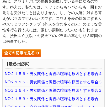
為は、スワミとババの構想を邪魔している事になるので
す。ゆえに、私たちは、スワミからもババからも一回もお
叱りを受けたことはありません。し、その人達に対する答
えがバラ園で行われたのです。スワミを愛の対象にする人
やスワミフアンクラブ（外人を含む多くの人）のような霊
性修行を行う人には、厳しい罰則だったのかも知れませ
ん。摂氏４０度以上の炎天下のバラ園の草むしり３時間の
出来事でした。
【最近の記事】
NO２１５６・男女関係と両親の喧嘩を原因とする場合４
NO２１５５・男女関係と両親の喧嘩を原因とする場合３
NO２１５４・男女関係と両親の喧嘩を原因とする場合２
NO２１５３・男女関係と両親の喧嘩を原因とする場合