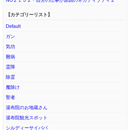
NO２１５２・自分の仕事が原因のネガティブティ２
【カテゴリーリスト】
Default
ガン
気功
難病
霊障
除霊
魔除け
聖者
湯布院のお地蔵さん
湯布院観光スポット
シルディーサイババ