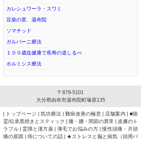
カレシュワーラ・スワミ
豆柴の里、湯布院
ソマチッド
ガルバーニ療法
１００歳迄健康で長寿の道しるべ
ホルミシス療法
〒879-5101
大分県由布市湯布院町塚原135
|
トップページ
|
気功療法
|
難病改善の極意
|
店舗案内
|
■除
霊/伝承黒焼きとスティック
|
膝・腰・関節の異常
|
皮膚のト
ラブル
|
霊障と漢方薬
|
薄毛でお悩みの方
|
慢性頭痛・片頭
痛の原因
|
痔についての話
|
★ストレスと脳と病気（頭用パ