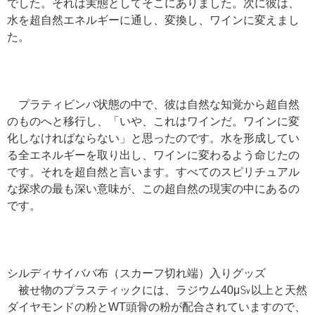
でした。それは実態としてそこにありました。次に彼は、
水を超自然エネルギーに通し、変換し、ワインに変えまし
た。
プラティビンバ状態の中で、彼は自然な知覚から超自然
のものへと移行し、「いや、これはワインだ。ワインに変
化しなければならない」と思ったのです。水を形成してい
る全エネルギーを取り出し、ワインに変わるよう命じたの
です。それを超自然と言います。すべてのスピリチュアル
な探求の最も深い意味が、この超自然の現実の中にあるの
です。
シルディサイババ布（スカーフ切れ端）入りグッズ
被せ物のプラスティックには、ラジウム40μ㏜以上と天然
ダイヤモンドの粉とWT頭骨の粉が配合されていますので、