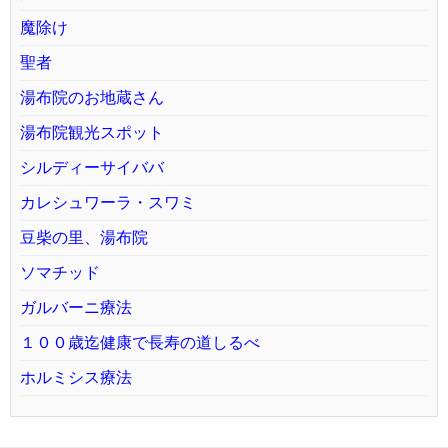
魔除け
聖者
湯布院のお地蔵さん
湯布院観光スポット
シルディーサイババ
カレシュワーラ・スワミ
豆柴の里、湯布院
ソマチッド
ガルバーニ療法
１００歳迄健康で長寿の道しるべ
ホルミシス療法