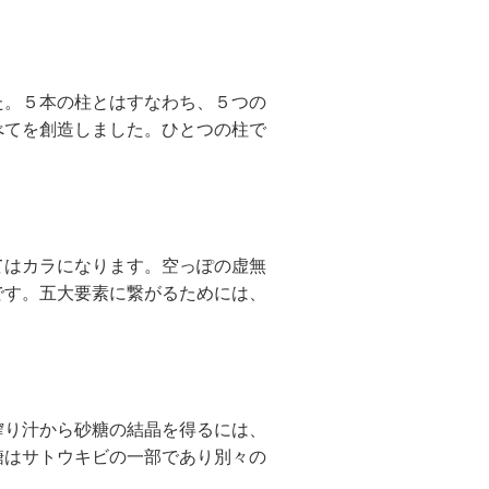
。５本の柱とはすなわち、５つの
べてを創造しました。ひとつの柱で
はカラになります。空っぽの虚無
です。五大要素に繋がるためには、
り汁から砂糖の結晶を得るには、
糖はサトウキビの一部であり別々の