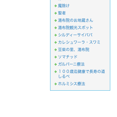
魔除け
聖者
湯布院のお地蔵さん
湯布院観光スポット
シルディーサイババ
カレシュワーラ・スワミ
豆柴の里、湯布院
ソマチッド
ガルバーニ療法
１００歳迄健康で長寿の道
しるべ
ホルミシス療法