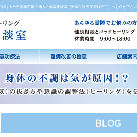
方相談は大分県湯布院町の仙人の健康相談室（医薬品販売業登録許可）へお任せ下さ
氣功療法
難病改善の極意
店舗案
BLOG