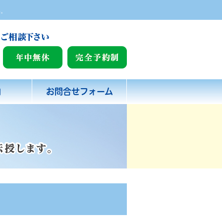
い。
内
お問合せフォーム