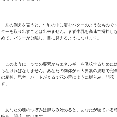
別の例えを言うと、牛乳の中に潜むバターのようなものです
ターを取り出すことは出来ません。まず牛乳を高速で攪拌し
めて、バターが分離し、目に見えるようになります。
このように、５つの要素からエネルギーを吸収するためには
らなければなりません。あなたの肉体が五大要素の波動で完
の精神、思考、ハートがまるで花の蕾にように膨らみ、開花
す。
あなたの魂のつぼみは膨らみ始めると、あなたが寝ている時
時も、開花し続けます。