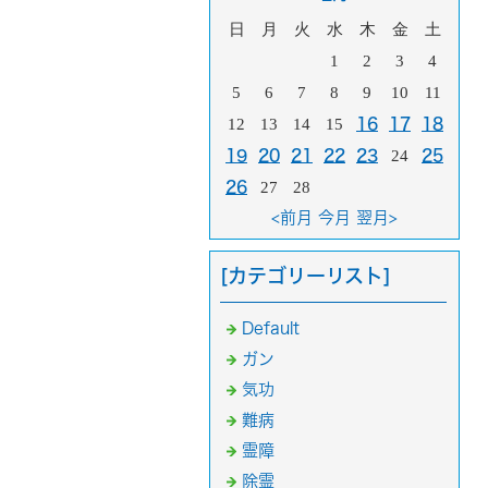
日
月
火
水
木
金
土
1
2
3
4
5
6
7
8
9
10
11
12
13
14
15
16
17
18
19
20
21
22
23
24
25
26
27
28
<前月
今月
翌月>
[カテゴリーリスト]
Default
ガン
気功
難病
霊障
除霊