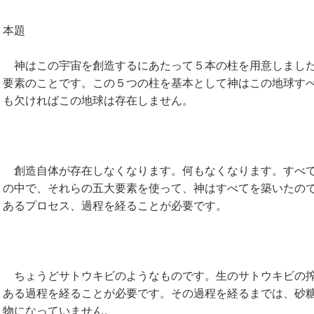
本題
神はこの宇宙を創造するにあたって５本の柱を用意しました
要素のことです。この５つの柱を基本として神はこの地球す
も欠ければこの地球は存在しません。
創造自体が存在しなくなります。何もなくなります。すべて
の中で、それらの五大要素を使って、神はすべてを築いたの
あるプロセス、過程を経ることが必要です。
ちょうどサトウキビのようなものです。生のサトウキビの搾
ある過程を経ることが必要です。その過程を経るまでは、砂
物になっていません。