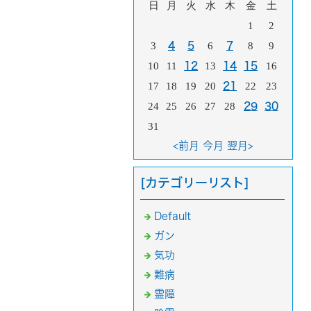
日
月
火
水
木
金
土
1
2
3
4
5
6
7
8
9
10
11
12
13
14
15
16
17
18
19
20
21
22
23
24
25
26
27
28
29
30
31
<前月
今月
翌月>
[カテゴリーリスト]
Default
ガン
気功
難病
霊障