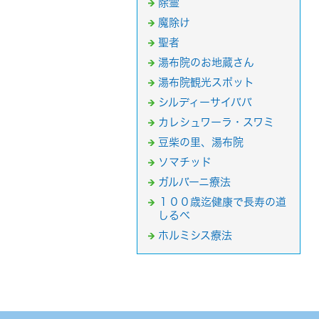
除霊
魔除け
聖者
湯布院のお地蔵さん
湯布院観光スポット
シルディーサイババ
カレシュワーラ・スワミ
豆柴の里、湯布院
ソマチッド
ガルバーニ療法
１００歳迄健康で長寿の道
しるべ
ホルミシス療法