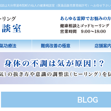
方相談は大分県湯布院町の仙人の健康相談室（医薬品販売業登録許可）へお任せ下さ
氣功療法
難病改善の極意
店舗案
BLOG