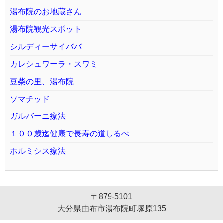
湯布院のお地蔵さん
湯布院観光スポット
シルディーサイババ
カレシュワーラ・スワミ
豆柴の里、湯布院
ソマチッド
ガルバーニ療法
１００歳迄健康で長寿の道しるべ
ホルミシス療法
〒879-5101
大分県由布市湯布院町塚原135