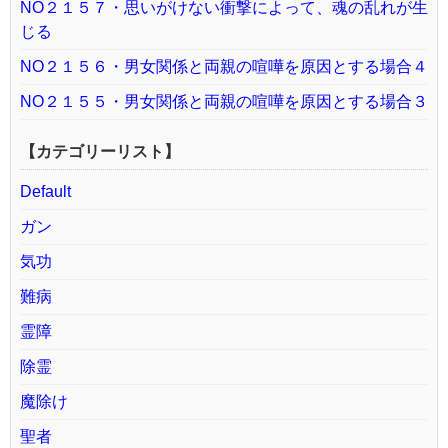
NO２１５７・思いがけない衝撃によって、魂の乱れが生
じる
NO２１５６・男女関係と両親の喧嘩を原因とする場合４
NO２１５５・男女関係と両親の喧嘩を原因とする場合３
【カテゴリーリスト】
Default
ガン
気功
難病
霊障
除霊
魔除け
聖者