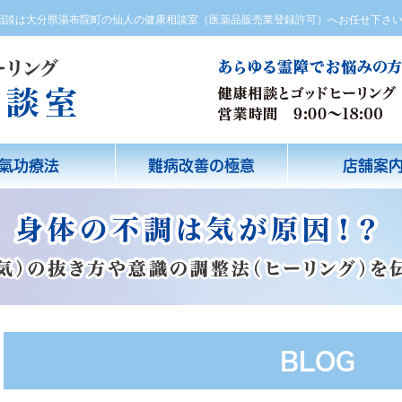
方相談は大分県湯布院町の仙人の健康相談室（医薬品販売業登録許可）へお任せ下さ
氣功療法
難病改善の極意
店舗案
BLOG