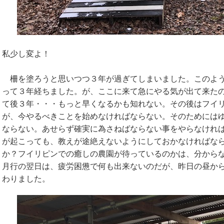
私少し変よ！
柵を塗ろうと思いつつ３年が過ぎてしまいました。このよう
って３年経ちました。が、ここに来て急にやる気が出て来た
て後３年・・・もっと早くなるかも知れない。その後はフイ
が、今やるべきことを始めなければならない。そのためには
ならない。あせらず確実に為さねばならない事をやらなけれ
が起こっても、教えが途絶えないようにしておかなければな
か？フイリピンでの癒しの農園が待っているのかは、分から
月行の翌日は、疲労困憊で何も出来ないのだが、昨日の昼か
わりました。