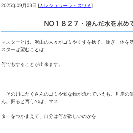
2025年09月08日 [
カレシュワーラ・スワミ
]
NO１８２７・澄んだ水を求め
マスターとは、沢山の人々がゴミやくずを捨て、泳ぎ、体を
スターは望むことは
何でもすることが出来ます。
その川にたくさんのゴミや変な物が流れていえも、川岸の側
ん。掘ると言うのは、マス
ターをつかまえて、自分は何が欲しいのかを