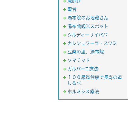
魔除け
聖者
湯布院のお地蔵さん
湯布院観光スポット
シルディーサイババ
カレシュワーラ・スワミ
豆柴の里、湯布院
ソマチッド
ガルバーニ療法
１００歳迄健康で長寿の道
しるべ
ホルミシス療法