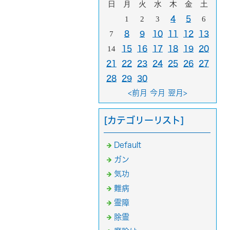
日
月
火
水
木
金
土
1
2
3
4
5
6
7
8
9
10
11
12
13
14
15
16
17
18
19
20
21
22
23
24
25
26
27
28
29
30
<前月
今月
翌月>
[カテゴリーリスト]
Default
ガン
気功
難病
霊障
除霊