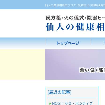
仙人の健康相談室ブログ | 気功療法や難病漢
トップページ
[最近の記事]
NO２１６０・ポジティブ