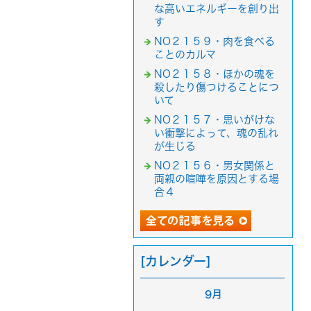
な高いエネルギーを創り出
す
NO２１５９・肉を食べる
ことのカルマ
NO２１５８・ほかの魂を
殺したり傷つけることにつ
いて
NO２１５７・思いがけな
い衝撃によって、魂の乱れ
が生じる
NO２１５６・男女関係と
両親の喧嘩を原因とする場
合４
[カレンダー]
9月