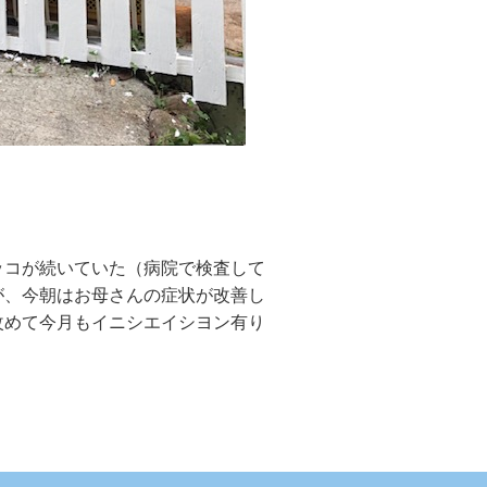
ッコが続いていた（病院で検査して
が、今朝はお母さんの症状が改善し
改めて今月もイニシエイシヨン有り