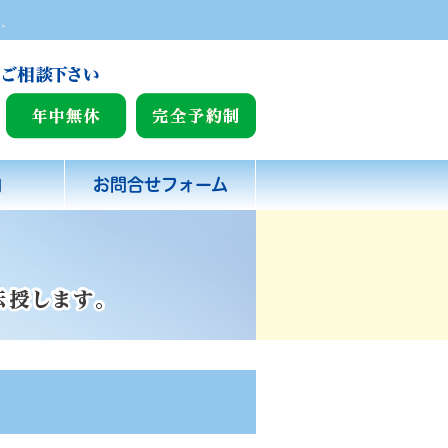
い。
内
お問合せフォーム