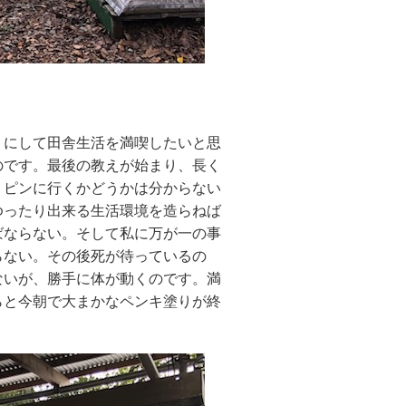
にして田舎生活を満喫したいと思
のです。最後の教えが始まり、長く
リピンに行くかどうかは分からない
ゆったり出来る生活環境を造らねば
ばならない。そして私に万が一の事
らない。その後死が待っているの
ないが、勝手に体が動くのです。満
らと今朝で大まかなペンキ塗りが終