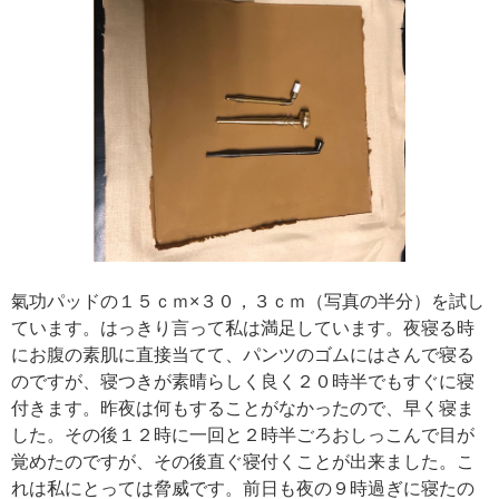
氣功パッドの１５ｃｍ×３０，３ｃｍ（写真の半分）を試し
ています。はっきり言って私は満足しています。夜寝る時
にお腹の素肌に直接当てて、パンツのゴムにはさんで寝る
のですが、寝つきが素晴らしく良く２０時半でもすぐに寝
付きます。昨夜は何もすることがなかったので、早く寝ま
した。その後１２時に一回と２時半ごろおしっこんで目が
覚めたのですが、その後直ぐ寝付くことが出来ました。こ
れは私にとっては脅威です。前日も夜の９時過ぎに寝たの