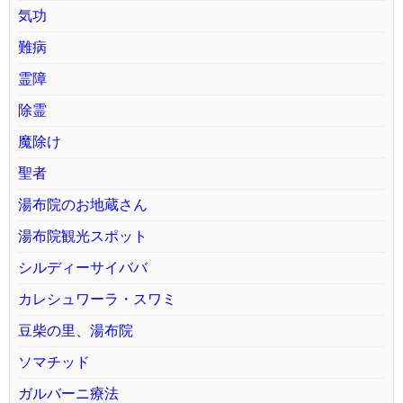
気功
難病
霊障
除霊
魔除け
聖者
湯布院のお地蔵さん
湯布院観光スポット
シルディーサイババ
カレシュワーラ・スワミ
豆柴の里、湯布院
ソマチッド
ガルバーニ療法