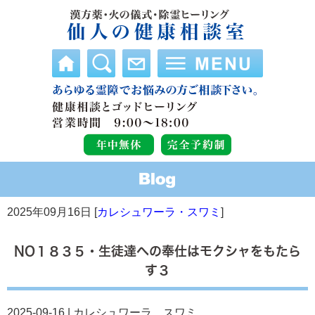
2025年09月16日 [
カレシュワーラ・スワミ
]
NO１８３５・生徒達への奉仕はモクシャをもたら
す３
2025-09-16 | カレシュワーラ、スワミ