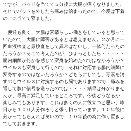
ですが、パッドを当てて５分後に大腸が痛くなりました。
それでパッドを外したら痛みは治まったので、今度は下着
の上に当てて寝ました。
便通も良く、大腸は素晴らしい働きをしていると思って
いたので、大腸に障害があるとは思えません。２か月に一
回血液検査と尿検査をして異常はないし、一体何だったの
だろうか？そこで考えたのが、ひょっとしたら・・・・・
腸内細菌が何かを感じて変身を始めたのではなかろうか？
ウイルスも変身して行くので、それに対応する腸内細菌に
変身するのではないだろうか？どちらにしても、毒素を消
すのもウイルスに対抗するのも脳でありますので、痛みを
通して脳に信号を送ったのでは・・・・結果は分かりませ
んが、最高に満足しているところです。今後どうなるか、
楽しみでもあります。これは多くの人に役立つと思い、昨
日から１００人分作ろうと張り切っています。１０年後に
分かってもらえれば良いので、１０年後の為に作り置きし
てしておきます。