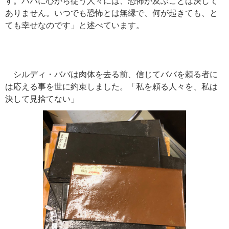
す。ババに心から従う人々には、恐怖が及ぶことは決して
ありません。いつでも恐怖とは無縁で、何が起きても、と
ても幸せなのです」と述べています。
シルディ・ババは肉体を去る前、信じてババを頼る者に
は応える事を世に約束しました。「私を頼る人々を、私は
決して見捨てない」