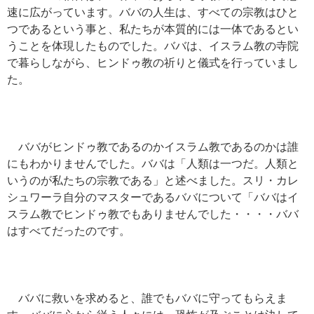
速に広がっています。ババの人生は、すべての宗教はひと
つであるという事と、私たちが本質的には一体であるとい
うことを体現したものでした。ババは、イスラム教の寺院
で暮らしながら、ヒンドゥ教の祈りと儀式を行っていまし
た。
ババがヒンドゥ教であるのかイスラム教であるのかは誰
にもわかりませんでした。ババは「人類は一つだ。人類と
いうのが私たちの宗教である」と述べました。スリ・カレ
シュワーラ自分のマスターであるババについて「ババはイ
スラム教でヒンドゥ教でもありませんでした・・・・ババ
はすべてだったのです。
ババに救いを求めると、誰でもババに守ってもらえま