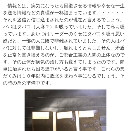
情報とは、病気になったら回復させる情報や幸せな一生
を送る情報などの真理が一杯詰まっています。・・・・・
それを迷信と信じ込まされたのが現在と言えるでしょう。
ババはタバコ（大麻？）を吸っていました。そして私も吸
っています。あいつはリーダーのくせにタバコを吸う悪い
奴だと、一部の人に陰で非難されていました。その人はバ
バに対しては非難しないし、触れようともしません。矛盾
を正常と置き換えるのが、ご都合主義の人間の正体なので
す。その正体が病気の治し方も変えてしまったのです。簡
単に治されたら困る連中がいると言う事です。これらの悪
だくみは１０年以内に敗北を味わう事になるでしょう。そ
の時の為の準備中です。