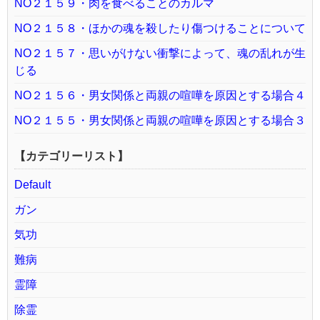
NO２１５９・肉を食べることのカルマ
NO２１５８・ほかの魂を殺したり傷つけることについて
NO２１５７・思いがけない衝撃によって、魂の乱れが生
じる
NO２１５６・男女関係と両親の喧嘩を原因とする場合４
NO２１５５・男女関係と両親の喧嘩を原因とする場合３
【カテゴリーリスト】
Default
ガン
気功
難病
霊障
除霊