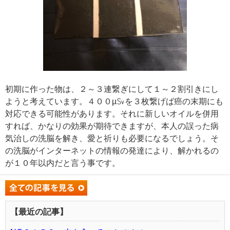
初期に作った物は、２～３連繋ぎにして１～２割引きにし
ようと考えています。４００µ㏜を３枚繋げば癌の末期にも
対応できる可能性があります。それに新しいオイルを併用
すれば、かなりの効果が期待できますが、本人の誤った病
気治しの洗脳を解き、愛と祈りも必要になるでしょう。そ
の洗脳がインターネットの情報の発達により、解かれるの
が１０年以内だと言う事です。
【最近の記事】