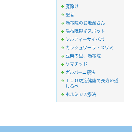
魔除け
聖者
湯布院のお地蔵さん
湯布院観光スポット
シルディーサイババ
カレシュワーラ・スワミ
豆柴の里、湯布院
ソマチッド
ガルバーニ療法
１００歳迄健康で長寿の道
しるべ
ホルミシス療法