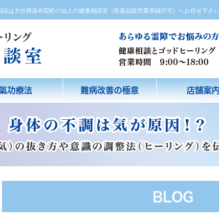
方相談は大分県湯布院町の仙人の健康相談室（医薬品販売業登録許可）へお任せ下さ
氣功療法
難病改善の極意
店舗案
BLOG