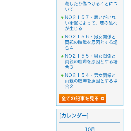
殺したり傷つけることにつ
いて
NO２１５７・思いがけな
い衝撃によって、魂の乱れ
が生じる
NO２１５６・男女関係と
両親の喧嘩を原因とする場
合４
NO２１５５・男女関係と
両親の喧嘩を原因とする場
合３
NO２１５４・男女関係と
両親の喧嘩を原因とする場
合２
[カレンダー]
10月