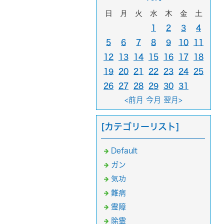
日
月
火
水
木
金
土
1
2
3
4
5
6
7
8
9
10
11
12
13
14
15
16
17
18
19
20
21
22
23
24
25
26
27
28
29
30
31
<前月
今月
翌月>
[カテゴリーリスト]
Default
ガン
気功
難病
霊障
除霊