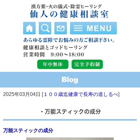
2025年03月04日 [
１００歳迄健康で長寿の道しるべ
]
・万能スティックの成分
万能スティックの成分