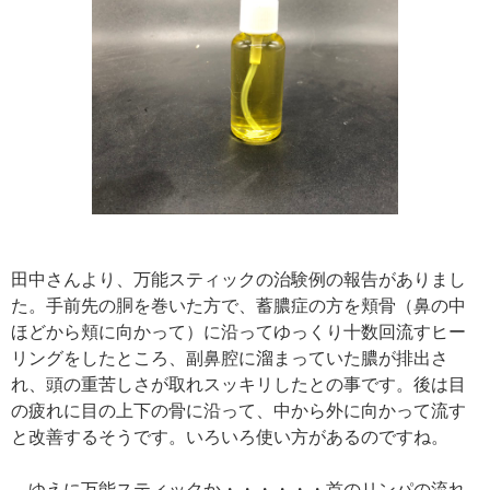
田中さんより、万能スティックの治験例の報告がありまし
た。手前先の胴を巻いた方で、蓄膿症の方を頬骨（鼻の中
ほどから頬に向かって）に沿ってゆっくり十数回流すヒー
リングをしたところ、副鼻腔に溜まっていた膿が排出さ
れ、頭の重苦しさが取れスッキリしたとの事です。後は目
の疲れに目の上下の骨に沿って、中から外に向かって流す
と改善するそうです。いろいろ使い方があるのですね。
ゆえに万能スティックか・・・・・・首のリンパの流れ