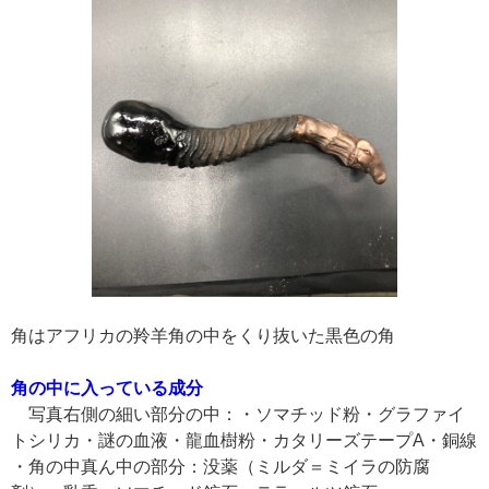
角はアフリカの羚羊角の中をくり抜いた黒色の角
角の中に入っている成分
写真右側の細い部分の中：・ソマチッド粉・グラファイ
トシリカ・謎の血液・龍血樹粉・カタリーズテープA・銅線
・角の中真ん中の部分：没薬（ミルダ＝ミイラの防腐