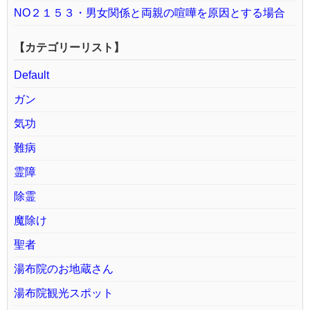
NO２１５３・男女関係と両親の喧嘩を原因とする場合
【カテゴリーリスト】
Default
ガン
気功
難病
霊障
除霊
魔除け
聖者
湯布院のお地蔵さん
湯布院観光スポット