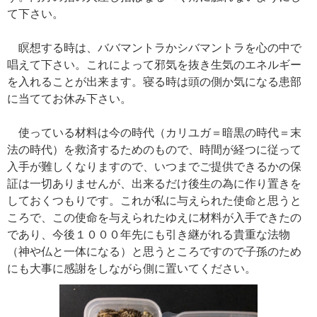
て下さい。
瞑想する時は、ババマントラかシバマントラを心の中で
唱えて下さい。これによって邪気を抜き生気のエネルギー
を入れることが出来ます。寝る時は頭の側か気になる患部
に当ててお休み下さい。
使っている材料は今の時代（カリユガ＝暗黒の時代＝末
法の時代）を救済するためのもので、時間が経つに従って
入手が難しくなりますので、いつまでご提供できるかの保
証は一切ありませんが、出来るだけ後生の為に作り置きを
しておくつもりです。これが私に与えられた使命と思うと
ころで、この使命を与えられたゆえに材料が入手できたの
であり、今後１０００年先にも引き継がれる貴重な法物
（神や仏と一体になる）と思うところですので子孫のため
にも大事に感謝をしながら側に置いてください。