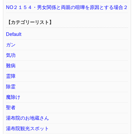
NO２１５４・男女関係と両親の喧嘩を原因とする場合２
【カテゴリーリスト】
Default
ガン
気功
難病
霊障
除霊
魔除け
聖者
湯布院のお地蔵さん
湯布院観光スポット