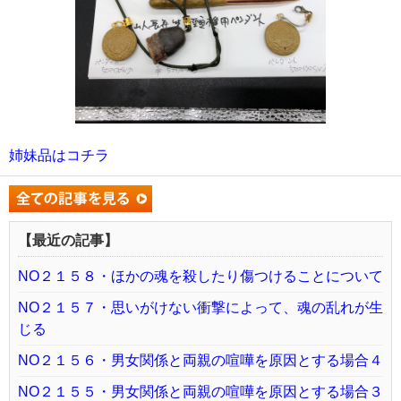
姉妹品は
コチラ
【最近の記事】
NO２１５８・ほかの魂を殺したり傷つけることについて
NO２１５７・思いがけない衝撃によって、魂の乱れが生
じる
NO２１５６・男女関係と両親の喧嘩を原因とする場合４
NO２１５５・男女関係と両親の喧嘩を原因とする場合３