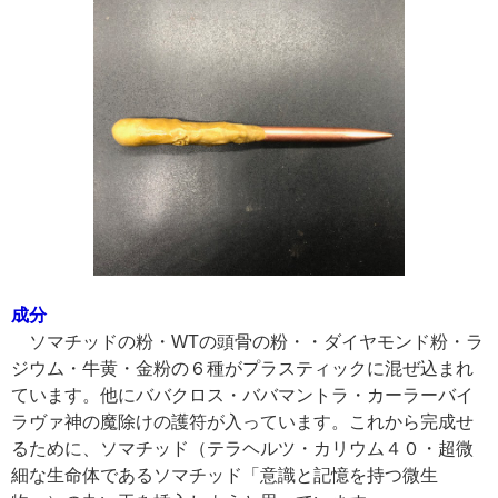
成分
ソマチッドの粉・WTの頭骨の粉・・ダイヤモンド粉・ラ
ジウム・牛黄・金粉の６種がプラスティックに混ぜ込まれ
ています。他にババクロス・ババマントラ・カーラーバイ
ラヴァ神の魔除けの護符が入っています。これから完成せ
るために、ソマチッド（テラヘルツ・カリウム４０・超微
細な生命体であるソマチッド「意識と記憶を持つ微生