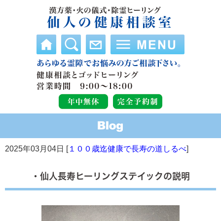
2025年03月04日 [
１００歳迄健康で長寿の道しるべ
]
・仙人長寿ヒーリングステイックの説明