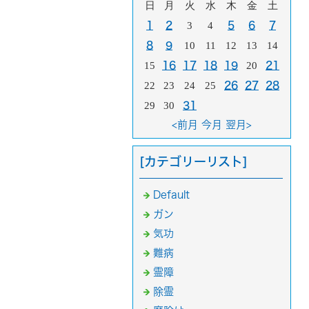
日
月
火
水
木
金
土
1
2
3
4
5
6
7
8
9
10
11
12
13
14
15
16
17
18
19
20
21
22
23
24
25
26
27
28
29
30
31
<前月
今月
翌月>
[カテゴリーリスト]
Default
ガン
気功
難病
霊障
除霊