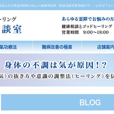
方相談は大分県湯布院町の仙人の健康相談室（医薬品販売業登録許可）へお任せ下さ
氣功療法
難病改善の極意
店舗案
BLOG