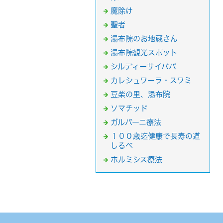
魔除け
聖者
湯布院のお地蔵さん
湯布院観光スポット
シルディーサイババ
カレシュワーラ・スワミ
豆柴の里、湯布院
ソマチッド
ガルバーニ療法
１００歳迄健康で長寿の道
しるべ
ホルミシス療法