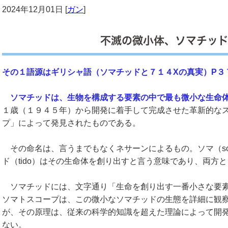
2024年12月01日 [
ガン
]
不滅の微小体、ソマチッ
その１語源はギリシャ語（ソマチッドと７１４Xの真実）P３
ソマチッドは、生物を構成する要素の中で最も微小な生命
１歳（１９４５年）から開発に着手して完成させた革新的な
プ」によって発見されたものである。
その命名は、言うまでもなくネサーンによるもの。ソマ（so
ド（tido）はその生命体を創り出すと言う意味であり、両方
ソマチッドには、文字通り「生命を創り出す一番小さな要素
ソマトスコープは、この微小なソマチッドの生態を詳細に観
が、その原理は、従来の科学的知識を超えた理論によって開
ない。