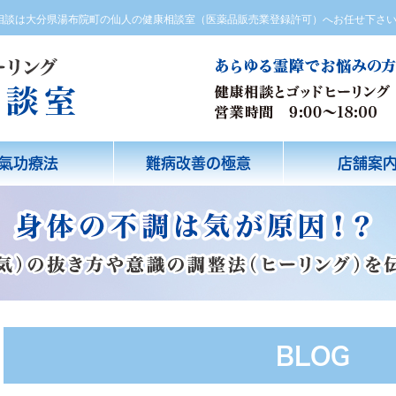
方相談は大分県湯布院町の仙人の健康相談室（医薬品販売業登録許可）へお任せ下さ
氣功療法
難病改善の極意
店舗案
BLOG