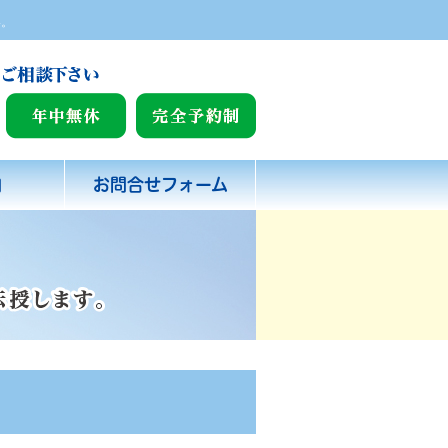
い。
内
お問合せフォーム