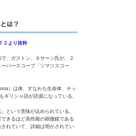
ドとは？
７２より抜粋
体
で、ガストン、ネサーン氏が、２
スーパースコープ「ソマツスコー
ma）は体、すなわち生命体、チッ
ともギリシャ語が語源になっている。
」という意味が込められている。
察できるほど高性能の顕微鏡である
発されていて、詳細は明かされてい