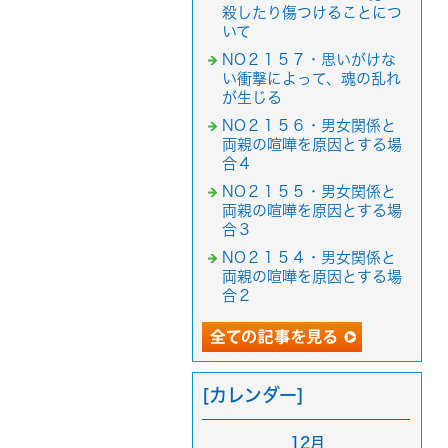
殺したり傷つけることにつ
いて
NO２１５７・思いがけな
い衝撃によって、魂の乱れ
が生じる
NO２１５６・男女関係と
両親の喧嘩を原因とする場
合４
NO２１５５・男女関係と
両親の喧嘩を原因とする場
合３
NO２１５４・男女関係と
両親の喧嘩を原因とする場
合２
[カレンダー]
12月