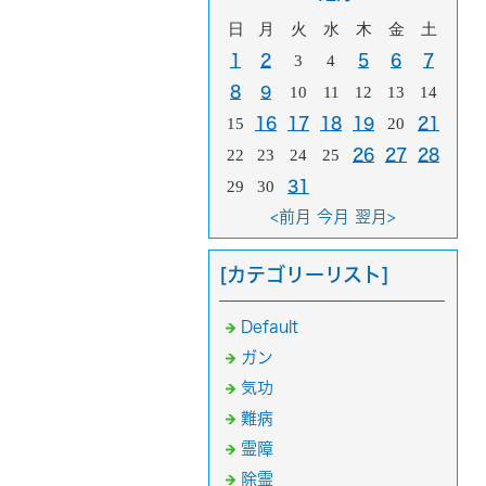
日
月
火
水
木
金
土
1
2
3
4
5
6
7
8
9
10
11
12
13
14
15
16
17
18
19
20
21
22
23
24
25
26
27
28
29
30
31
<前月
今月
翌月>
[カテゴリーリスト]
Default
ガン
気功
難病
霊障
除霊