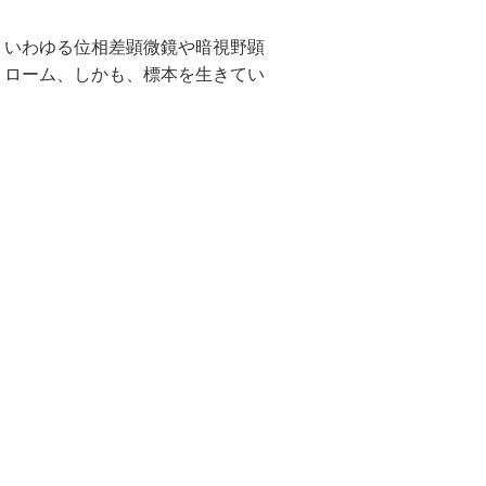
いわゆる位相差顕微鏡や暗視野顕
トローム、しかも、標本を生きてい
。