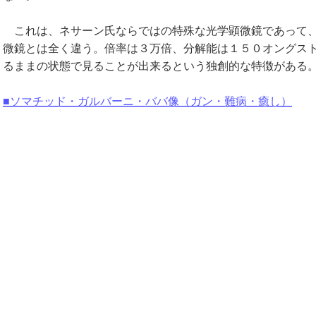
これは、ネサーン氏ならではの特殊な光学顕微鏡であって、
微鏡とは全く違う。倍率は３万倍、分解能は１５０オングス
るままの状態で見ることが出来るという独創的な特徴がある
■ソマチッド・ガルバーニ・ババ像（ガン・難病・癒し）