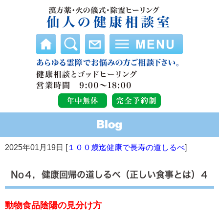
2025年01月19日 [
１００歳迄健康で長寿の道しるべ
]
No４，健康回帰の道しるべ（正しい食事とは）４
動物食品陰陽の見分け方