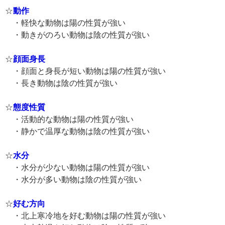
☆
動作
・軽快な動物は陽の性質が強い
・動きがのろい動物は陰の性質が強い
☆
顔面身長
・顔面と身長が短い動物は陽の性質が強い
・長き動物は陰の性質が強い
☆
態度性質
・活動的な動物は陽の性質が強い
・静かで温厚な動物は陰の性質が強い
☆
水分
・水分が少ない動物は陽の性質が強い
・水分が多い動物は陰の性質が強い
☆
好む方向
・北上寒冷地を好む動物は陽の性質が強い