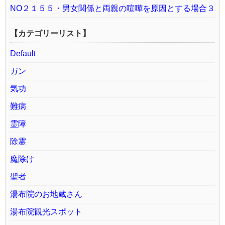
NO２１５５・男女関係と両親の喧嘩を原因とする場合３
【カテゴリーリスト】
Default
ガン
気功
難病
霊障
除霊
魔除け
聖者
湯布院のお地蔵さん
湯布院観光スポット