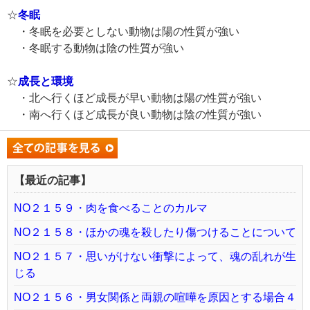
☆
冬眠
・冬眠を必要としない動物は陽の性質が強い
・冬眠する動物は陰の性質が強い
☆
成長と環境
・北へ行くほど成長が早い動物は陽の性質が強い
・南へ行くほど成長が良い動物は陰の性質が強い
【最近の記事】
NO２１５９・肉を食べることのカルマ
NO２１５８・ほかの魂を殺したり傷つけることについて
NO２１５７・思いがけない衝撃によって、魂の乱れが生
じる
NO２１５６・男女関係と両親の喧嘩を原因とする場合４