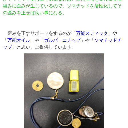
組みに歪みが生じているので、ソマチッドを活性化してそ
の歪みを正せば良い事になる。
歪みを正すサポートをするのが「
万能スティック
」や
「
万能オイル
」や「
ガルバーニチップ
」や「
ソマチッドチ
ップ
」と思い、ご提供しています。