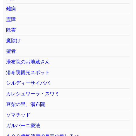
難病
霊障
除霊
魔除け
聖者
湯布院のお地蔵さん
湯布院観光スポット
シルディーサイババ
カレシュワーラ・スワミ
豆柴の里、湯布院
ソマチッド
ガルバーニ療法