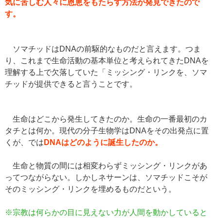
気に苦しむ人々に恩恵をもたらす方法が発見できたので
す。
ソマチッドはDNAの前駆的なものだと言えます。つま
り、これまで生命活動の基本単位と考えられてきたDNAを
理解する上で欠落していた「ミッシング・リンクを、ソマ
チッドが提供できると言うことです。
生命はどこから発生してきたのか。生命の一番最初のカ
タチとは何か。現代の分子生物学はDNAをその出発点に置
くが、では
DNAはどのように誕生したのか。
生命と物質の間には相変わらずミッシング・リンクがあ
ってつながらない。しかしネサーンは、ソマチッドこそが
そのミッシング・リンクを埋めるものだという。
※宗教は何らかの目に見えない力が人間を動かしていると