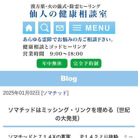
2025年01月02日 [
ソマチッド
]
ソマチッドはミッシング・リンクを埋める（世紀
の大発見）
ソマチッドと７１４Xの真実 P１４２より抜粋
ミッ