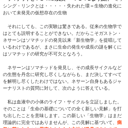
シング・リンクとは・・・・・失われた環＝生物の進化に
おいて未発見の仮想存在の生物
それにしても、この実験は驚きである。従来の生物学で
はとても説明することができない。だからこそガストン・
ネサーンはソマチッドの発見以来「新生物学」を提唱して
いるわけであるが、まさに生命の発生や成長の謎を解くに
はソマチッドの研究が不可欠となろう。
ネサーンはソマチッドを発見し、その成長サイクルなど
の生態を丹念に研究し尽くしながらも、まだ決してすべて
を解明し尽くしたわけではない。ネサーン自身もあるジャ
ーナリストの質問に対して、次のように答えている。
私は血液中の小体のライフ・サイクルを立証しました。
そのことは「生命の基礎についての全く新しい見解」を打
ち出したことを意味します。この新しい「生物学」はまだ
理論的に完全ではありませんが、この見解に基づいて、
病