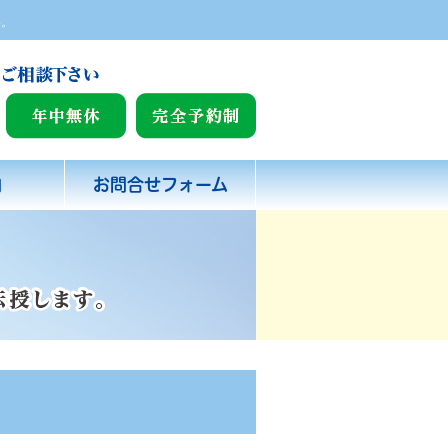
い。
内
お問合せフォーム