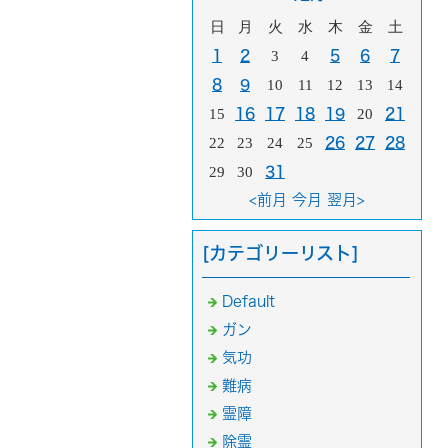
日
月
火
水
木
金
土
1
2
3
4
5
6
7
8
9
10
11
12
13
14
15
16
17
18
19
20
21
22
23
24
25
26
27
28
29
30
31
<前月
今月
翌月>
[カテゴリーリスト]
Default
ガン
気功
難病
霊障
除霊