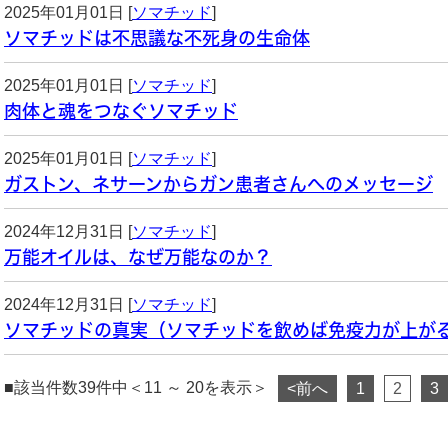
2025年01月01日 [
ソマチッド
]
ソマチッドは不思議な不死身の生命体
2025年01月01日 [
ソマチッド
]
肉体と魂をつなぐソマチッド
2025年01月01日 [
ソマチッド
]
ガストン、ネサーンからガン患者さんへのメッセージ
2024年12月31日 [
ソマチッド
]
万能オイルは、なぜ万能なのか？
2024年12月31日 [
ソマチッド
]
ソマチッドの真実（ソマチッドを飲めば免疫力が上が
■該当件数39件中＜11 ～ 20を表示＞
<前へ
1
2
3