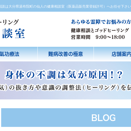
方相談は大分県湯布院町の仙人の健康相談室（医薬品販売業登録許可）へお任せ下さ
氣功療法
難病改善の極意
店舗案
BLOG