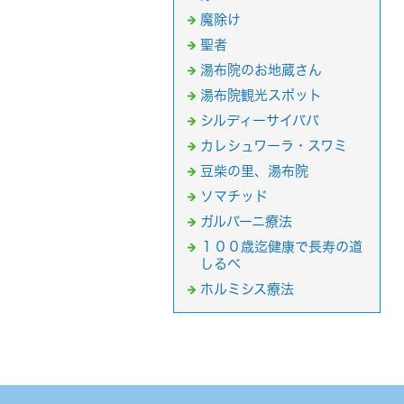
魔除け
聖者
湯布院のお地蔵さん
湯布院観光スポット
シルディーサイババ
カレシュワーラ・スワミ
豆柴の里、湯布院
ソマチッド
ガルバーニ療法
１００歳迄健康で長寿の道
しるべ
ホルミシス療法