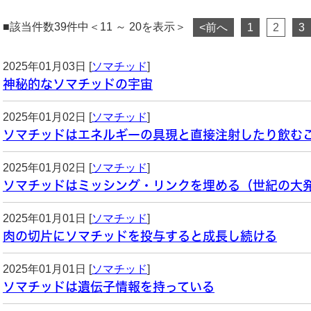
■該当件数39件中＜11 ～ 20を表示＞
<前へ
1
2
3
2025年01月03日 [
ソマチッド
]
神秘的なソマチッドの宇宙
2025年01月02日 [
ソマチッド
]
ソマチッドはエネルギーの具現と直接注射したり飲む
2025年01月02日 [
ソマチッド
]
ソマチッドはミッシング・リンクを埋める（世紀の大
2025年01月01日 [
ソマチッド
]
肉の切片にソマチッドを投与すると成長し続ける
2025年01月01日 [
ソマチッド
]
ソマチッドは遺伝子情報を持っている