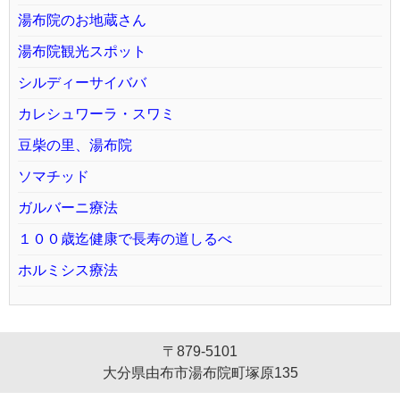
湯布院のお地蔵さん
湯布院観光スポット
シルディーサイババ
カレシュワーラ・スワミ
豆柴の里、湯布院
ソマチッド
ガルバーニ療法
１００歳迄健康で長寿の道しるべ
ホルミシス療法
〒879-5101
大分県由布市湯布院町塚原135