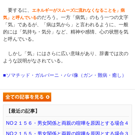
要するに、
エネルギーがスムーズに流れなくなることを」病
のだろう。一方「病気」のもう一つの文字
気」と呼んでいる
「気」であるが、「病は気から」と言われるように、一般
的には「気持ち・気分」など、精神や感情、心の状態を気
と呼んでいる。
しかし「気」にはさらに広い意味があり、辞書では次の
ような説明がなされている。
■ソマチッド・ガルバーニ・ババ像（ガン・難病・癒し）
【最近の記事】
NO２１５６・男女関係と両親の喧嘩を原因とする場合４
NO２１５５・男女関係と両親の喧嘩を原因とする場合３