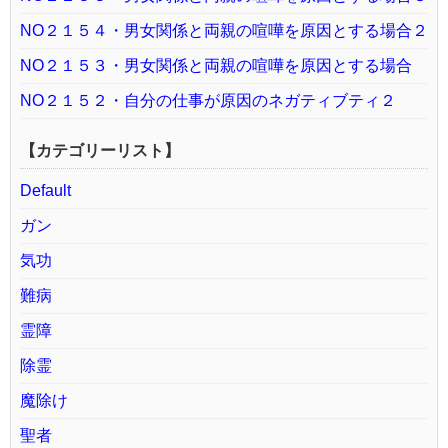
NO２１５４・男女関係と両親の喧嘩を原因とする場合２
NO２１５３・男女関係と両親の喧嘩を原因とする場合
NO２１５２・自分の仕事が原因のネガティブティ２
【カテゴリーリスト】
Default
ガン
気功
難病
霊障
除霊
魔除け
聖者