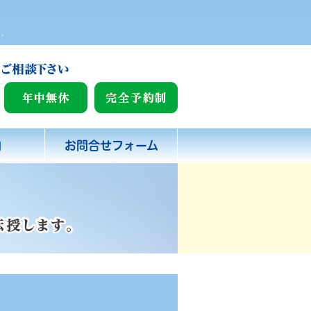
い。
内
お問合せフォーム