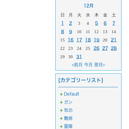
12月
日
月
火
水
木
金
土
1
2
3
4
5
6
7
8
9
10
11
12
13
14
15
16
17
18
19
20
21
22
23
24
25
26
27
28
29
30
31
<前月
今月
翌月>
[カテゴリーリスト]
Default
ガン
気功
難病
霊障