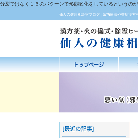
分裂ではなく１６のパターンで形態変化をしているというのが
仙人の健康相談室ブログ | 気功療法や難病漢
トップページ
[最近の記事]