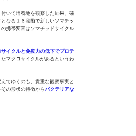
付いて培養地を観察した結果、確
終となる１６段階で新しいソマチッ
この携帯変容はソマチッドサイクル
ロサイクルと免疫力の低下でプロテ
えたマクロサイクルがあるというわ
えてゆくのも、貴重な観察事実と
をその形状の特徴から
バクテリアな
。