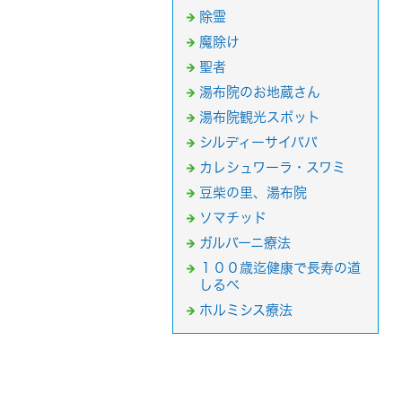
除霊
魔除け
聖者
湯布院のお地蔵さん
湯布院観光スポット
シルディーサイババ
カレシュワーラ・スワミ
豆柴の里、湯布院
ソマチッド
ガルバーニ療法
１００歳迄健康で長寿の道
しるべ
ホルミシス療法