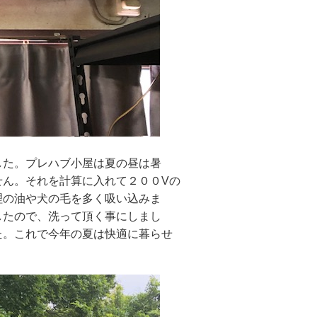
た。プレハブ小屋は夏の昼は暑
せん。それを計算に入れて２００Vの
理の油や犬の毛を多く吸い込みま
したので、洗って頂く事にしまし
た。これで今年の夏は快適に暮らせ