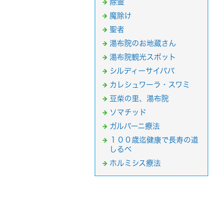
除霊
魔除け
聖者
湯布院のお地蔵さん
湯布院観光スポット
シルディーサイババ
カレシュワーラ・スワミ
豆柴の里、湯布院
ソマチッド
ガルバーニ療法
１００歳迄健康で長寿の道
しるべ
ホルミシス療法