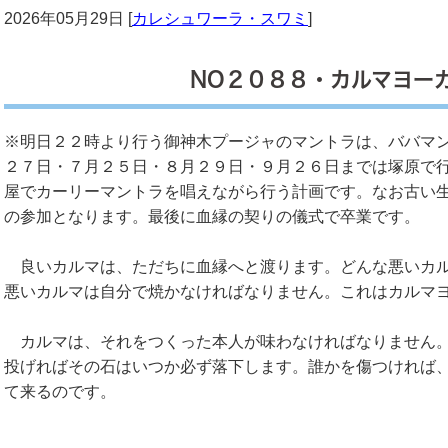
2026年05月29日 [
カレシュワーラ・スワミ
]
NO２０８８・カルマヨー
※明日２２時より行う御神木プージャのマントラは、ババマ
２７日・７月２５日・８月２９日・９月２６日までは塚原で
屋でカーリーマントラを唱えながら行う計画です。なお古い
の参加となります。最後に血縁の契りの儀式で卒業です。
良いカルマは、ただちに血縁へと渡ります。どんな悪いカル
悪いカルマは自分で焼かなければなりません。これはカルマ
カルマは、それをつくった本人が味わなければなりません。
投げればその石はいつか必ず落下します。誰かを傷つければ
て来るのです。