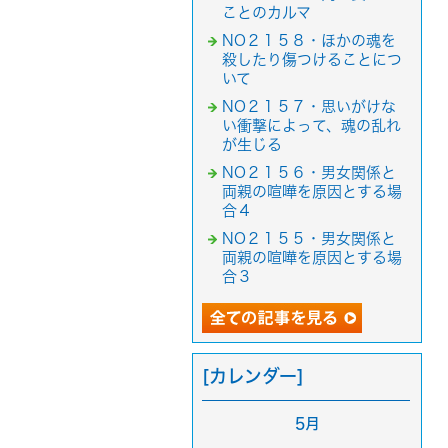
ことのカルマ
NO２１５８・ほかの魂を
殺したり傷つけることにつ
いて
NO２１５７・思いがけな
い衝撃によって、魂の乱れ
が生じる
NO２１５６・男女関係と
両親の喧嘩を原因とする場
合４
NO２１５５・男女関係と
両親の喧嘩を原因とする場
合３
[カレンダー]
5月