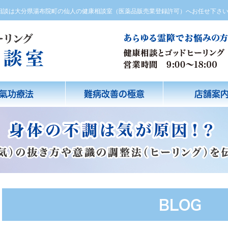
方相談は大分県湯布院町の仙人の健康相談室（医薬品販売業登録許可）へお任せ下さ
氣功療法
難病改善の極意
店舗案
BLOG