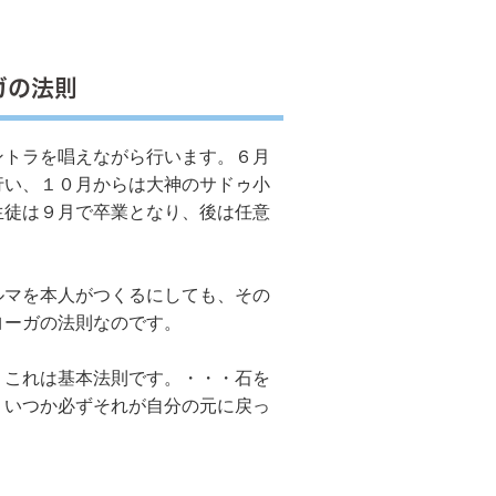
ガの法則
ントラを唱えながら行います。６月
行い、１０月からは大神のサドゥ小
生徒は９月で卒業となり、後は任意
マを本人がつくるにしても、その
ヨーガの法則なのです。
これは基本法則です。・・・石を
、いつか必ずそれが自分の元に戻っ