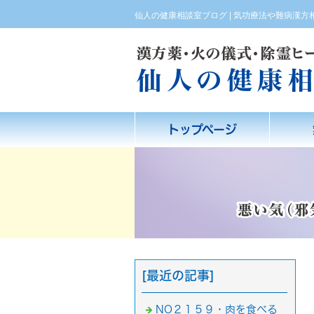
仙人の健康相談室ブログ | 気功療法や難病漢
トップページ
[最近の記事]
NO２１５９・肉を食べる