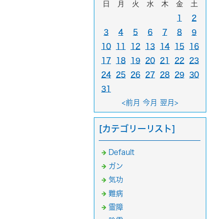
日
月
火
水
木
金
土
1
2
3
4
5
6
7
8
9
10
11
12
13
14
15
16
17
18
19
20
21
22
23
24
25
26
27
28
29
30
31
<前月
今月
翌月>
[カテゴリーリスト]
Default
ガン
気功
難病
霊障