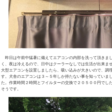
昨日は午前中猛暑に備えてエアコンの内部を洗って頂きまし
く、夜は冷えるので、日中はクーラーなしでは生活が出来ま
大型エアコンを設置しましたら、吸い込みが大きいので、調
す。犬舎のエアコンは３～５年しか持たない事を知っていま
た。作業時間２時間とフイルターの交換で２０５００円でし
そうです。