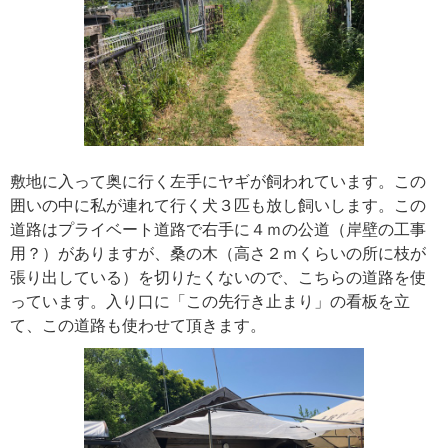
敷地に入って奥に行く左手にヤギが飼われています。この
囲いの中に私が連れて行く犬３匹も放し飼いします。この
道路はプライベート道路で右手に４ｍの公道（岸壁の工事
用？）がありますが、桑の木（高さ２ｍくらいの所に枝が
張り出している）を切りたくないので、こちらの道路を使
っています。入り口に「この先行き止まり」の看板を立
て、この道路も使わせて頂きます。