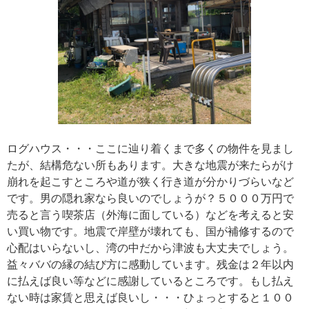
ログハウス・・・ここに辿り着くまで多くの物件を見まし
たが、結構危ない所もあります。大きな地震が来たらがけ
崩れを起こすところや道が狭く行き道が分かりづらいなど
です。男の隠れ家なら良いのでしょうが？５０００万円で
売ると言う喫茶店（外海に面している）などを考えると安
い買い物です。地震で岸壁が壊れても、国が補修するので
心配はいらないし、湾の中だから津波も大丈夫でしょう。
益々ババの縁の結び方に感動しています。残金は２年以内
に払えば良い等などに感謝しているところです。もし払え
ない時は家賃と思えば良いし・・・ひょっとすると１００