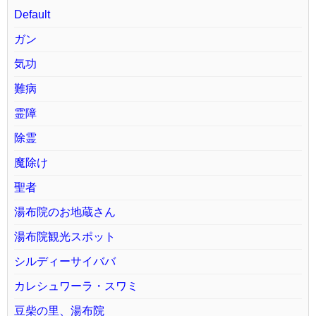
Default
ガン
気功
難病
霊障
除霊
魔除け
聖者
湯布院のお地蔵さん
湯布院観光スポット
シルディーサイババ
カレシュワーラ・スワミ
豆柴の里、湯布院