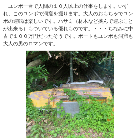
ユンボ一台で人間の１０人以上の仕事をします。いず
れ、このユンボで洞窟を掘ります。大人のおもちゃでユン
ボの運転は楽しいです。ハサミ（材木など挟んで運ぶこと
が出来る）もついている優れものです。・・・ちなみに中
古で１００万円だったそうです。ボートもユンボも洞窟も
大人の男のロマンです。