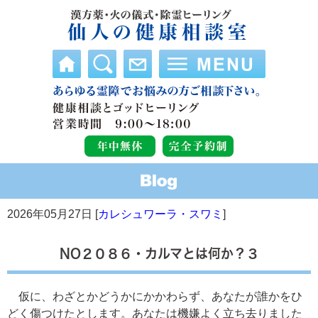
2026年05月27日 [
カレシュワーラ・スワミ
]
NO２０８６・カルマとは何か？３
仮に、わざとかどうかにかかわらず、あなたが誰かをひ
どく傷つけたとします。あなたは機嫌よく立ち去りました