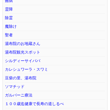
難病
霊障
除霊
魔除け
聖者
湯布院のお地蔵さん
湯布院観光スポット
シルディーサイババ
カレシュワーラ・スワミ
豆柴の里、湯布院
ソマチッド
ガルバーニ療法
１００歳迄健康で長寿の道しるべ