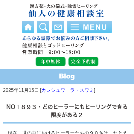
2025年11月15日 [
カレシュワーラ・スワミ
]
NO１８９３・どのヒーラーにもヒーリングできる
限度がある２
現在、世の中におけるヒーラーたちの９０％は、たとえ