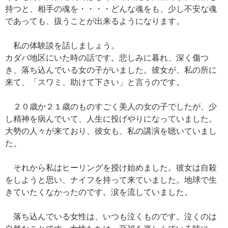
持つと、相手の魂を・・・・どんな魂をも、少し不安な魂
であっても、扱うことが出来るようになります。
私の体験談を話しましょう。
カダバ地区にいた時の話です。悲しみに暮れ、深く傷つ
き、落ち込んでいる女の子がいました。彼女が、私の所に
来て、「スワミ、助けて下さい」と言うのです。
２０歳か２１歳のものすごく美人の女の子でしたが、少
し精神を病んでいて、人生に投げやりになっていました。
大勢の人々が来ており、彼女も、私の講演を聴いていまし
た。
それから私はヒーリングを授け始めました。彼女は自殺
をしようと思い、ナイフを持って来ていました。地球で生
きていたくなかったのです。涙を流していました。
落ち込んでいる女性は、いつも泣くものです。泣くのは