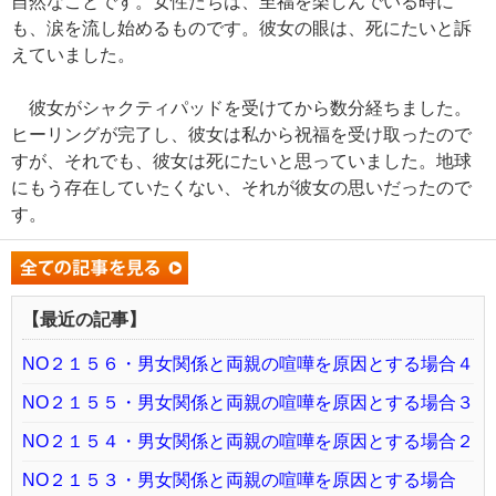
自然なことです。女性たちは、至福を楽しんでいる時に
も、涙を流し始めるものです。彼女の眼は、死にたいと訴
えていました。
彼女がシャクティパッドを受けてから数分経ちました。
ヒーリングが完了し、彼女は私から祝福を受け取ったので
すが、それでも、彼女は死にたいと思っていました。地球
にもう存在していたくない、それが彼女の思いだったので
す。
【最近の記事】
NO２１５６・男女関係と両親の喧嘩を原因とする場合４
NO２１５５・男女関係と両親の喧嘩を原因とする場合３
NO２１５４・男女関係と両親の喧嘩を原因とする場合２
NO２１５３・男女関係と両親の喧嘩を原因とする場合