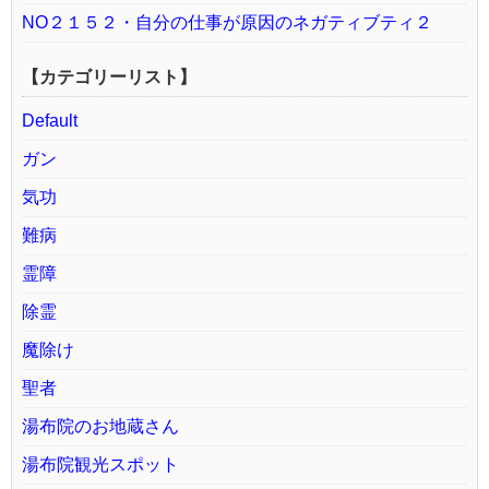
NO２１５２・自分の仕事が原因のネガティブティ２
【カテゴリーリスト】
Default
ガン
気功
難病
霊障
除霊
魔除け
聖者
湯布院のお地蔵さん
湯布院観光スポット