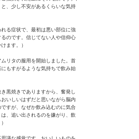
」と、少し不安があるくらいな気持
れる症状で、最初は悪い部位に強
するのです。信じてない人や信仰心
かけます。）
ムリタの服用を開始しました。首
藁にもすがるような気持ちで飲み始
き黒焼きでありますから、奮発し
もおいしいはずだと思いながら脳内
のですが、なぜか飲み込むのに気合
）は、追い出されるのを嫌がり、飲
。）
も不思議な感覚です。おいしいものを