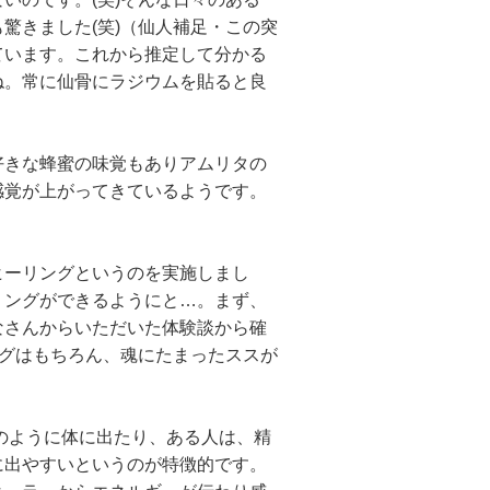
驚きました(笑)（仙人補足・この突
ています。これから推定して分かる
ね。常に仙骨にラジウムを貼ると良
きな蜂蜜の味覚もありアムリタの
感覚が上がってきているようです。
。
ーリングというのを実施しまし
リングができるようにと…。まず、
なさんからいただいた体験談から確
ングはもちろん、魂にたまったススが
のように体に出たり、ある人は、精
に出やすいというのが特徴的です。