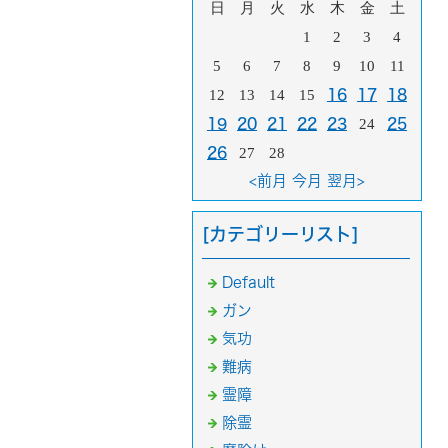
日
月
火
水
木
金
土
1
2
3
4
5
6
7
8
9
10
11
12
13
14
15
16
17
18
19
20
21
22
23
24
25
26
27
28
<前月
今月
翌月>
[カテゴリーリスト]
Default
ガン
気功
難病
霊障
除霊