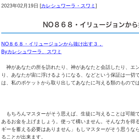
2023年02月19日 [
カレシュワーラ・スワミ
]
NO８６８・イリュージョンから
NO８６８・イリュージョンから抜け出す３，
Byカレシュワーラ、スワミ
神があなたの所を訪れたり、神があなたと会話したり、エン
り、あなたが宙に浮けるようになる、などという保証は一切
は、私のポケットから取り出してあなたに与える類のもので
もちろんマスターがそう思えば、生徒に与えることは可能で
あるお金を上げましょう。使って構いません。そんな力を得
ギーを蓄える必要はありません」もしマスターがそう思うな
ることが出来ます。