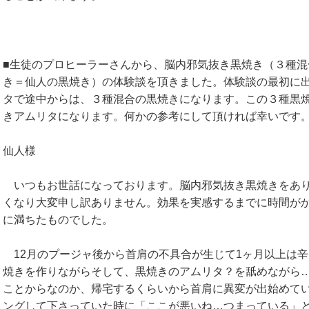
■生徒のプロヒーラーさんから、脳内邪気抜き黒焼き（３種混
き＝仙人の黒焼き）の体験談を頂きました。体験談の最初に
タで途中からは、３種混合の黒焼きになります。この３種黒
きアムリタになります。何かの参考にして頂ければ幸いで
仙人様
いつもお世話になっております。脳内邪気抜き黒焼きをあり
くなり大変申し訳ありません。効果を実感するまでに時間が
に満ちたものでした。
12月のプージャ後から首肩の不具合が生じて1ヶ月以上は
焼きを作りながらそして、黒焼きのアムリタ？を舐めながら
ことからなのか、帰宅するくらいから首肩に異変が出始めて
ングして下さっていた時に「ここが悪いね…つまっている」と