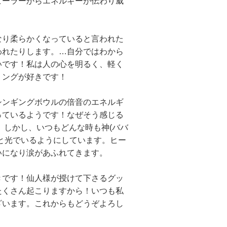
ヒーラーからエネルギーが伝わり威
り柔らかくなっていると言われた
われたりします。…自分ではわから
いです！私は人の心を明るく、軽く
リングが好きです！
ンギングボウルの倍音のエネルギ
っているようです！なぜそう感じる
 しかし、いつもどんな時も神(ババ
と光でいるようにしています。ヒー
いになり涙があふれてきます。
です！仙人様が授けて下さるグッ
たくさん起こりますから！いつも私
ざいます。これからもどうぞよろし