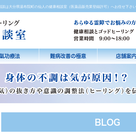
方相談は大分県湯布院町の仙人の健康相談室（医薬品販売業登録許可）へお任せ下さ
氣功療法
難病改善の極意
店舗案
BLOG