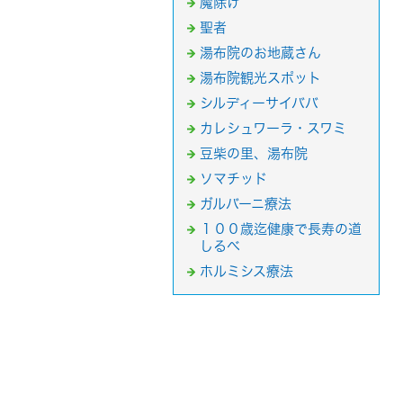
魔除け
聖者
湯布院のお地蔵さん
湯布院観光スポット
シルディーサイババ
カレシュワーラ・スワミ
豆柴の里、湯布院
ソマチッド
ガルバーニ療法
１００歳迄健康で長寿の道
しるべ
ホルミシス療法