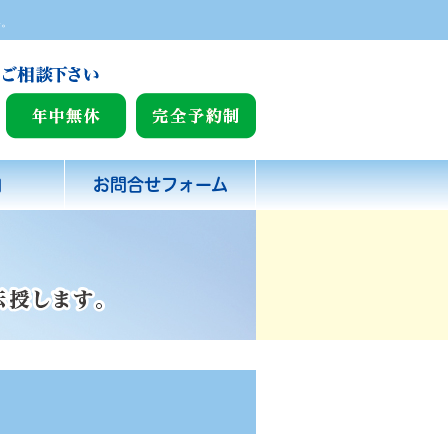
い。
内
お問合せフォーム