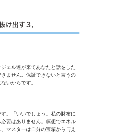
抜け出す３，
ジェル達が来てあなたと話をした
できません。保証できないと言うの
はないからです。
す。「いいでしょう。私の財布に
る必要はありません。瞑想でエネル
ら、マスターは自分の宝箱から与え