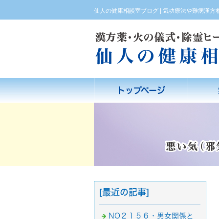
仙人の健康相談室ブログ | 気功療法や難病漢
トップページ
[最近の記事]
NO２１５６・男女関係と