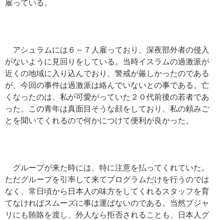
雇っている。
アシュラムには６～７人雇っており、深夜部外者の侵入
がないように見回りをしている。当時イスラムの過激派が
近くの地域に入り込んでおり、警戒が厳しかったのである
が、今回の事件は過激派は絡んでいないとの事である。亡
くなったのは、私が可愛がっていた２０代前後の若者であ
った。この青年は真面目そうな顔をしており、私の頼みご
とを聞いてくれるので何かにつけて便利が良かった。
グループが来た時には、特に注意を払ってくれていた。
ただグループを引率して来てプログラムだけを行うのでは
なく、常日頃から日本人の味方をしてくれるスタッフを育
てなければスムーズに事は運ばないのである。当然プジャ
リにも賄賂を渡し、外人なら拒否されることも、日本人グ