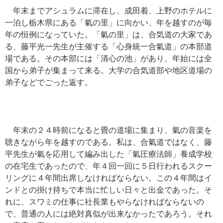
年末までアシュラムに滞在し、成田着、上野のホテルに
一泊し栃木県にある「氣の里」に向かい、年を越すのが毎
年の恒例になっていた。「氣の里」は、合気道の大家であ
る、藤平光一先生が主催する「心身統一合氣道」の本部道
場である。その本部には「清心の池」があり、年始には全
国から弟子が集まって来る。大学の合気道部や地区道場の
弟子などでごった返す。
年末の２４時前になると畳の道場に集まり、氣の音楽を
聴きながら年を越すのである。私は、合氣道ではなく、藤
平先生が氣を応用して編み出した「氣圧療法師」養成学校
の在宅生であったので、年４回一回に５日行われるスクー
リングに４年間出席しなければならない。この４年間はイ
ンドとの掛け持ちで本当に忙しい日々と出金であった。そ
れに、スワミの仕事に社長業もやらなければならないの
で、普通の人には絶対真似が出来なかったであろう。それ