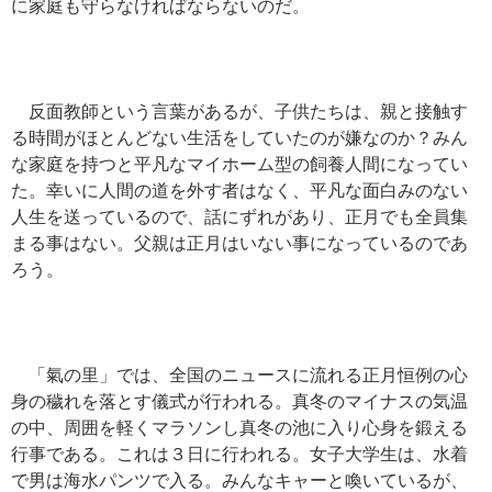
に家庭も守らなければならないのだ。
反面教師という言葉があるが、子供たちは、親と接触す
る時間がほとんどない生活をしていたのが嫌なのか？みん
な家庭を持つと平凡なマイホーム型の飼養人間になってい
た。幸いに人間の道を外す者はなく、平凡な面白みのない
人生を送っているので、話にずれがあり、正月でも全員集
まる事はない。父親は正月はいない事になっているのであ
ろう。
「氣の里」では、全国のニュースに流れる正月恒例の心
身の穢れを落とす儀式が行われる。真冬のマイナスの気温
の中、周囲を軽くマラソンし真冬の池に入り心身を鍛える
行事である。これは３日に行われる。女子大学生は、水着
で男は海水パンツで入る。みんなキャーと喚いているが、