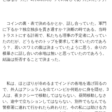
コインの裏・表で決めるかとか、話し合っていた。軍門
に下るか？独立独歩を貫き通すか？決断の時である。当時
トラストにする計画で、私たちも理事の予定者に入ってい
たのだが、どうもそのトップを要求して来ていたのであろ
う？、若いスワミの腹は決まっていたように思う。余りの
横暴さに話し合いの余地は無いと思っていたのであろう。
結論は拒否することで決まった。
私は、ほとぼりが冷めるまでインドの各地を逃げ回るの
で、外人はアシュラムを出てハンピか何処かに身を隠せ。3
人は、夜タクシーで移動してはならない。昼間移動しなさ
い。途中で立ちションしてはならない。別件でもなんでも
警察署に連れて行かれたら終わりだ。今の私には助ける力