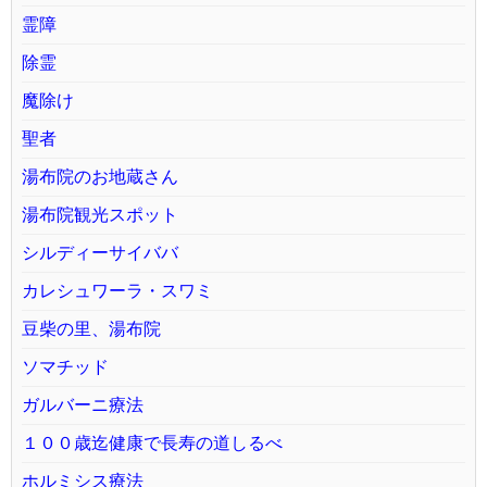
霊障
除霊
魔除け
聖者
湯布院のお地蔵さん
湯布院観光スポット
シルディーサイババ
カレシュワーラ・スワミ
豆柴の里、湯布院
ソマチッド
ガルバーニ療法
１００歳迄健康で長寿の道しるべ
ホルミシス療法