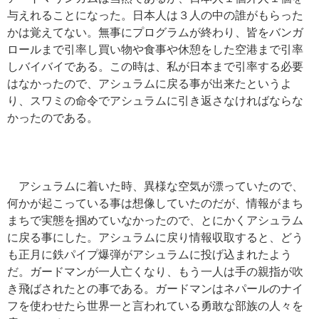
与えれることになった。日本人は３人の中の誰がもらった
かは覚えてない。無事にプログラムが終わり、皆をバンガ
ロールまで引率し買い物や食事や休憩をした空港まで引率
しバイバイである。この時は、私が日本まで引率する必要
はなかったので、アシュラムに戻る事が出来たというよ
り、スワミの命令でアシュラムに引き返さなければならな
かったのである。
アシュラムに着いた時、異様な空気が漂っていたので、
何かが起こっている事は想像していたのだが、情報がまち
まちで実態を掴めていなかったので、とにかくアシュラム
に戻る事にした。アシュラムに戻り情報収取すると、どう
も正月に鉄パイプ爆弾がアシュラムに投げ込まれたよう
だ。ガードマンが一人亡くなり、もう一人は手の親指が吹
き飛ばされたとの事である。ガードマンはネパールのナイ
フを使わせたら世界一と言われている勇敢な部族の人々を