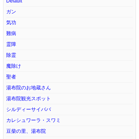
Default
ガン
気功
難病
霊障
除霊
魔除け
聖者
湯布院のお地蔵さん
湯布院観光スポット
シルディーサイババ
カレシュワーラ・スワミ
豆柴の里、湯布院