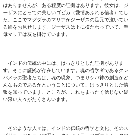
はありませんが、ある程度の証拠はあります。彼女は、ジ
ーザスにとっての美しいゴピカ（愛情あふれる信者）でし
た。ここでマグダラのマリアがジーザスの足元で泣いてい
る絵をお見せします。ジーザスは下に横たわっていて、聖
母マリアは灰を掛けています。
インドの伝統の中には、はっきりとした証拠がありま
す。そこに証拠が存在しています。魂の哲学者であるクン
パメラの聖者たちは、魂の現象、つまりシバ神の創造がど
んなものであるかということについて、はっきりとした情
報を知っています。ところが、これをまったく信じない疑
い深い人々がたくさんいます。
そのような人々は、インドの伝統の哲学と文化、そのス