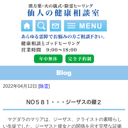
2022年04月12日 [
除霊
]
NO５８１・・・ジーザスの磔２
マグダラのマリアは、ジーザス、クライストの素晴らし
い生徒でした。ジーザスと彼女との関係を示す完璧な証拠