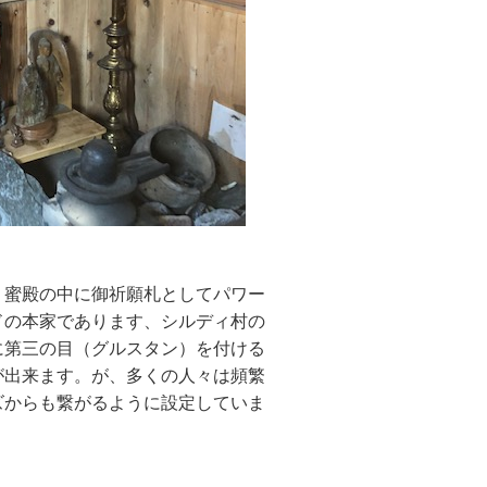
、蜜殿の中に御祈願札としてパワー
ドの本家であります、シルディ村の
に第三の目（グルスタン）を付ける
が出来ます。が、多くの人々は頻繁
ズからも繋がるように設定していま