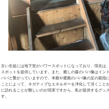
古い生徒には地下室がパワースポットになっており、現在は
スポットを提供しています。また、癒しの森のババ像はイン
ババと繋がっていますので、本殿や蜜殿のババ像の足の親指
ことによって、ネガティブなエネルギーを浄化して頂くこと
に訪れることが難しいのが現実ですから、私が提供するグッ
す。