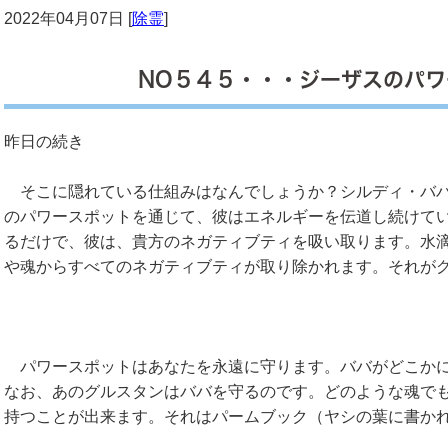
2022年04月07日 [
除霊
]
NO５４５・・・ジーザスのパワ
昨日の続き
そこに隠れている仕組みはなんでしょうか？シルディ・ババ
のパワースポットを通じて、彼はエネルギーを伝道し続けて
るだけで、彼は、貴方のネガティブティを吸い取ります。水
や魂からすべてのネガティブティが取り除かれます。それが
パワースポットはあなたを永遠に守ります。ババがどこかに
なお、あのグルスタンはババを守るのです。どのような魂で
持つことが出来ます。それはパームブック（ヤシの葉に書か