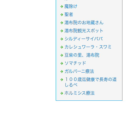
魔除け
聖者
湯布院のお地蔵さん
湯布院観光スポット
シルディーサイババ
カレシュワーラ・スワミ
豆柴の里、湯布院
ソマチッド
ガルバーニ療法
１００歳迄健康で長寿の道
しるべ
ホルミシス療法