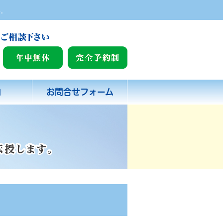
い。
内
お問合せフォーム