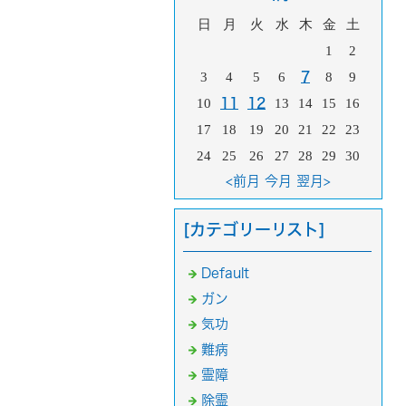
日
月
火
水
木
金
土
1
2
3
4
5
6
7
8
9
10
11
12
13
14
15
16
17
18
19
20
21
22
23
24
25
26
27
28
29
30
<前月
今月
翌月>
[カテゴリーリスト]
Default
ガン
気功
難病
霊障
除霊