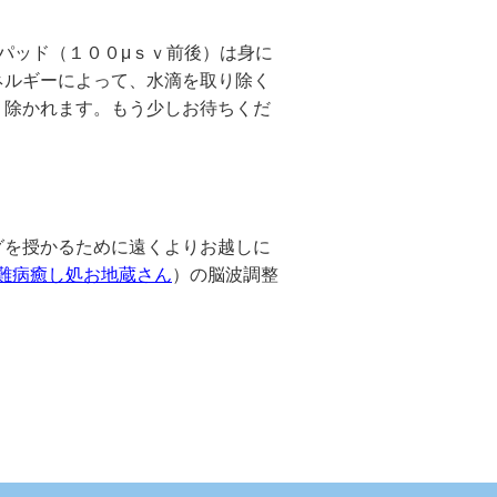
パッド（１００μｓｖ前後）は身に
ネルギーによって、水滴を取り除く
り除かれます。もう少しお待ちくだ
を授かるために遠くよりお越しに
難病癒し処お地蔵さん
）の脳波調整