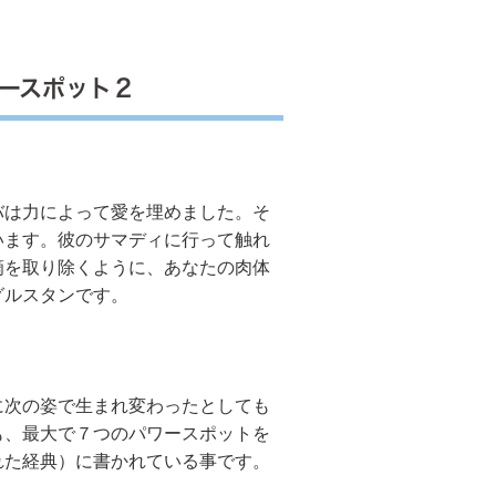
ースポット２
は力によって愛を埋めました。そ
います。彼のサマディに行って触れ
滴を取り除くように、あなたの肉体
グルスタンです。
次の姿で生まれ変わったとしても
も、最大で７つのパワースポットを
れた経典）に書かれている事です。