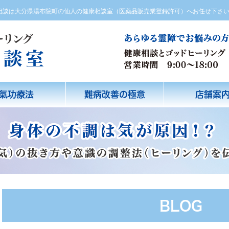
方相談は大分県湯布院町の仙人の健康相談室（医薬品販売業登録許可）へお任せ下さ
氣功療法
難病改善の極意
店舗案
BLOG