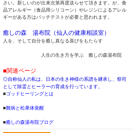
さい。新しいのが出来次第再度送らせて頂きます。が、食
品アレルギー（食品用シリコーン）やレジンによるアレル
ギーがある方はパッチテストが必要と思われます。
癒しの森 湯布院（仙人の健康相談室）
人を、そして自分を癒し真なる喜びをもたらす
人生の生き方を学ぶ 癒しの森湯布院
■関連ページ
◎自称仙人の私は、日本の生き神様の系譜を継承し、祭司
として除霊とヒーラーの育成を行っています。
■
ゴッドヒーリングとは
■
難病と松果体覚醒
■
癒しの森湯布院ブログ