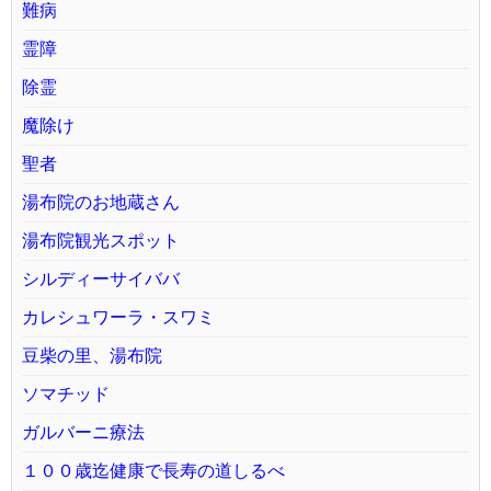
難病
霊障
除霊
魔除け
聖者
湯布院のお地蔵さん
湯布院観光スポット
シルディーサイババ
カレシュワーラ・スワミ
豆柴の里、湯布院
ソマチッド
ガルバーニ療法
１００歳迄健康で長寿の道しるべ