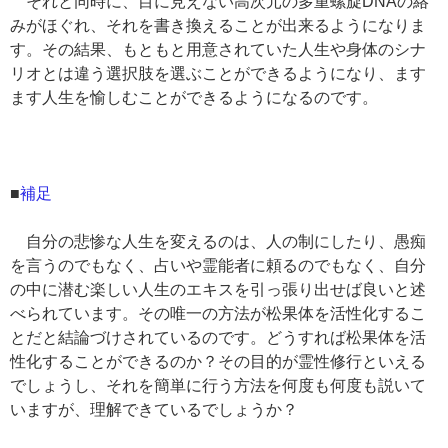
それと同時に、目に見えない高次元の多重螺旋DNAの絡
みがほぐれ、それを書き換えることが出来るようになりま
す。その結果、もともと用意されていた人生や身体のシナ
リオとは違う選択肢を選ぶことができるようになり、ます
ます人生を愉しむことができるようになるのです。
■
補足
自分の悲惨な人生を変えるのは、人の制にしたり、愚痴
を言うのでもなく、占いや霊能者に頼るのでもなく、自分
の中に潜む楽しい人生のエキスを引っ張り出せば良いと述
べられています。その唯一の方法が松果体を活性化するこ
とだと結論づけされているのです。どうすれば松果体を活
性化することができるのか？その目的が霊性修行といえる
でしょうし、それを簡単に行う方法を何度も何度も説いて
いますが、理解できているでしょうか？