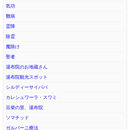
気功
難病
霊障
除霊
魔除け
聖者
湯布院のお地蔵さん
湯布院観光スポット
シルディーサイババ
カレシュワーラ・スワミ
豆柴の里、湯布院
ソマチッド
ガルバーニ療法