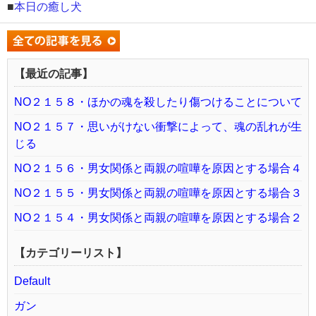
■
本日の癒し犬
【最近の記事】
NO２１５８・ほかの魂を殺したり傷つけることについて
NO２１５７・思いがけない衝撃によって、魂の乱れが生
じる
NO２１５６・男女関係と両親の喧嘩を原因とする場合４
NO２１５５・男女関係と両親の喧嘩を原因とする場合３
NO２１５４・男女関係と両親の喧嘩を原因とする場合２
【カテゴリーリスト】
Default
ガン