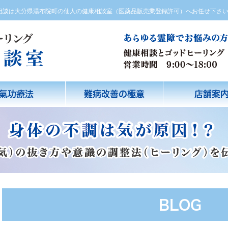
方相談は大分県湯布院町の仙人の健康相談室（医薬品販売業登録許可）へお任せ下さ
氣功療法
難病改善の極意
店舗案
BLOG