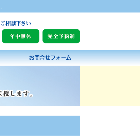
い。
内
お問合せフォーム