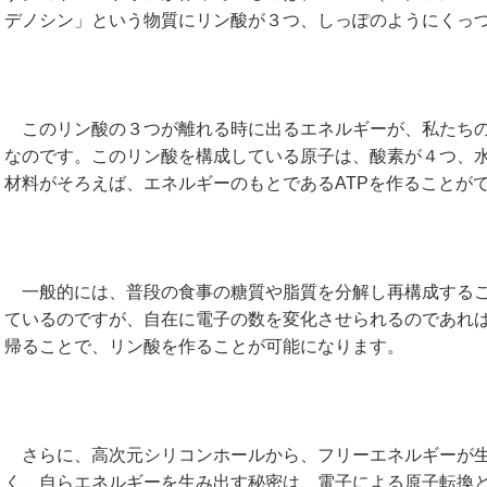
デノシン」という物質にリン酸が３つ、しっぽのようにくっ
このリン酸の３つが離れる時に出るエネルギーが、私たちの
なのです。このリン酸を構成している原子は、酸素が４つ、
材料がそろえば、エネルギーのもとであるATPを作ることが
一般的には、普段の食事の糖質や脂質を分解し再構成するこ
ているのですが、自在に電子の数を変化させられるのであれ
帰ることで、リン酸を作ることが可能になります。
さらに、高次元シリコンホールから、フリーエネルギーが生
く、自らエネルギーを生み出す秘密は、電子による原子転換