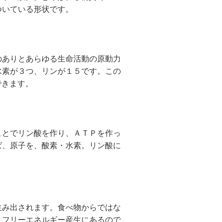
ついている形状です。
ありとあらゆる生命活動の原動力
水素が３つ、リンが１５です。この
できます。
とでリン酸を作り、ＡＴＰを作っ
ば、原子を、酸素・水素。リン酸に
み出されます。食べ物からではな
とフリーエネルギー産生にあるので