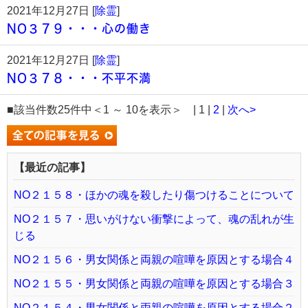
2021年12月27日 [
除霊
]
NO３７９・・・心の働き
2021年12月27日 [
除霊
]
NO３７８・・・不平不満
■該当件数25件中＜1 ～ 10を表示＞ | 1 |
2
|
次へ>
【最近の記事】
NO２１５８・ほかの魂を殺したり傷つけることについて
NO２１５７・思いがけない衝撃によって、魂の乱れが生
じる
NO２１５６・男女関係と両親の喧嘩を原因とする場合４
NO２１５５・男女関係と両親の喧嘩を原因とする場合３
NO２１５４・男女関係と両親の喧嘩を原因とする場合２