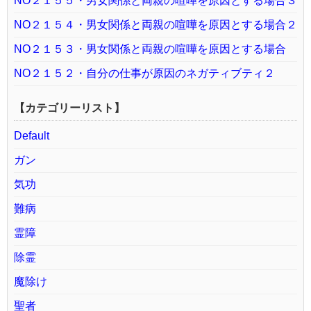
NO２１５５・男女関係と両親の喧嘩を原因とする場合３
NO２１５４・男女関係と両親の喧嘩を原因とする場合２
NO２１５３・男女関係と両親の喧嘩を原因とする場合
NO２１５２・自分の仕事が原因のネガティブティ２
【カテゴリーリスト】
Default
ガン
気功
難病
霊障
除霊
魔除け
聖者