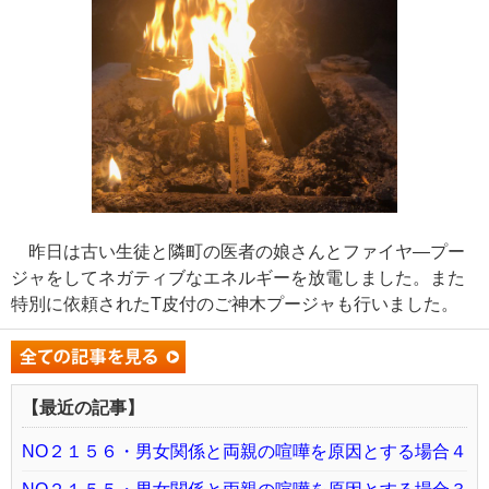
昨日は古い生徒と隣町の医者の娘さんとファイヤ―プー
ジャをしてネガティブなエネルギーを放電しました。また
特別に依頼されたT皮付のご神木プージャも行いました。
【最近の記事】
NO２１５６・男女関係と両親の喧嘩を原因とする場合４