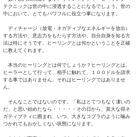
テクニックは世の中に浸透することになるでしょう。世の
中において、とてもパワフルに役立つ事になります。
ディチャージ（放電・ネガティブなエネルギーを放出）
する方法や、意志力をもたらす方法や、自分自身を知る方
法は特にそうです。ヒーリングとは何かということを正確
に教えてくれます。
本当のヒーリングとは何でしょうか？ヒーリングとは、
ヒーラーとして行って、相手に触れて、１００ドルを請求
する事ではありません。それはヒーリングではありませ
ん。
そんなことではないのです。「私はとてつもなく凄いの
だ」と思い始めたなら・・・・・その日から、莫大な得ネ
ガティブティに囲まれ、いつ、大きなコブラのように噛み
つかれてもおかしくない状態になります。