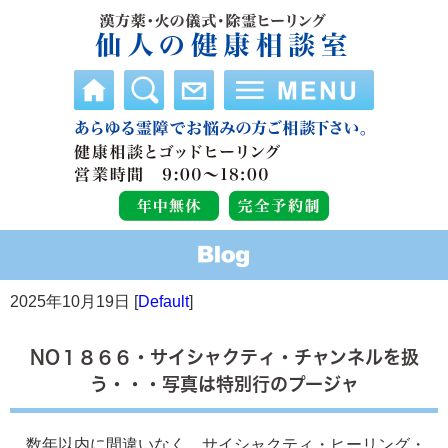
2025年10月19日 [
Default
]
NO１８６６・サイシャクティ・チャンネルを扱
う・・・写真は特別行のプージャ
数年以内に間違いなく、サイシャクティ・ヒーリング・