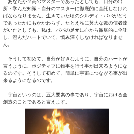
あなたが至高のマスターであったとしても、自分の出
所・学んだ知識・自分のマスターに徹底的に全託しなけれ
ばならなりません。生きていた頃のシルディ・ババがどう
であったかにもかかわらず、たとえ私に莫大な数の信者達
がいたとしても、私は、ババの足元に心から徹底的に全託
し、澄んだハートでいて、慎み深くしなければなりませ
ん。
そうして初めて、自分が好きなように、自分のハートが
言うように、ポジティブに物事を行う事が出来るようにな
るのです。そうして初めて、簡単に宇宙につながる事が出
来るようになるのです。
宇宙というのは、五大要素の事であり、宇宙における全
創造のことであると言えます。