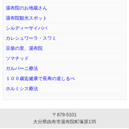
湯布院のお地蔵さん
湯布院観光スポット
シルディーサイババ
カレシュワーラ・スワミ
豆柴の里、湯布院
ソマチッド
ガルバーニ療法
１００歳迄健康で長寿の道しるべ
ホルミシス療法
〒879-5101
大分県由布市湯布院町塚原135