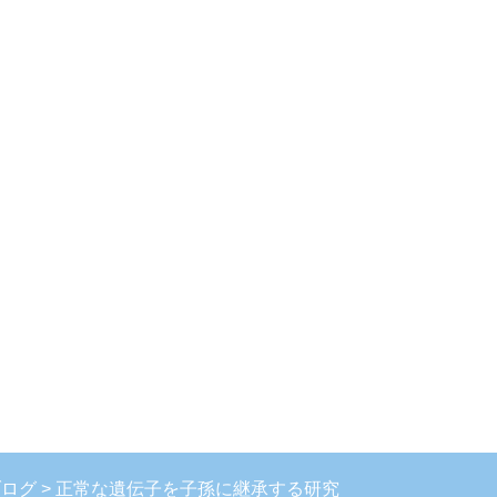
ブログ
正常な遺伝子を子孫に継承する研究