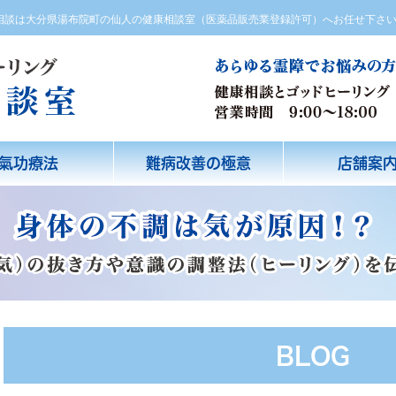
方相談は大分県湯布院町の仙人の健康相談室（医薬品販売業登録許可）へお任せ下さ
氣功療法
難病改善の極意
店舗案
BLOG