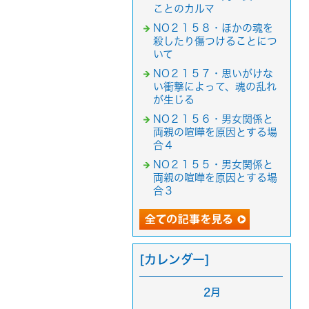
ことのカルマ
NO２１５８・ほかの魂を
殺したり傷つけることにつ
いて
NO２１５７・思いがけな
い衝撃によって、魂の乱れ
が生じる
NO２１５６・男女関係と
両親の喧嘩を原因とする場
合４
NO２１５５・男女関係と
両親の喧嘩を原因とする場
合３
[カレンダー]
2月