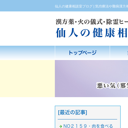
仙人の健康相談室ブログ | 気功療法や難病漢
トップページ
[最近の記事]
NO２１５９・肉を食べる