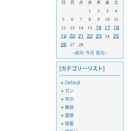
日
月
火
水
木
金
土
1
2
3
4
5
6
7
8
9
10
11
12
13
14
15
16
17
18
19
20
21
22
23
24
25
26
27
28
<前月
今月
翌月>
[カテゴリーリスト]
Default
ガン
気功
難病
霊障
除霊