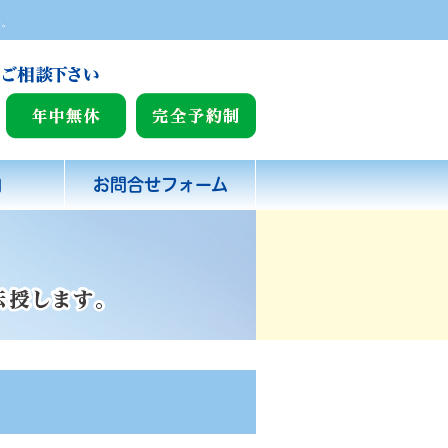
い。
内
お問合せフォーム