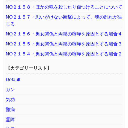
NO２１５８・ほかの魂を殺したり傷つけることについて
NO２１５７・思いがけない衝撃によって、魂の乱れが生
じる
NO２１５６・男女関係と両親の喧嘩を原因とする場合４
NO２１５５・男女関係と両親の喧嘩を原因とする場合３
NO２１５４・男女関係と両親の喧嘩を原因とする場合２
【カテゴリーリスト】
Default
ガン
気功
難病
霊障