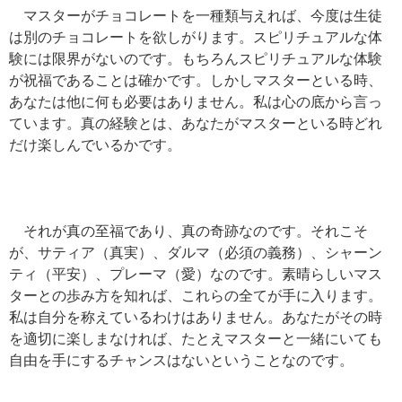
マスターがチョコレートを一種類与えれば、今度は生徒
は別のチョコレートを欲しがります。スピリチュアルな体
験には限界がないのです。もちろんスピリチュアルな体験
が祝福であることは確かです。しかしマスターといる時、
あなたは他に何も必要はありません。私は心の底から言っ
ています。真の経験とは、あなたがマスターといる時どれ
だけ楽しんでいるかです。
それが真の至福であり、真の奇跡なのです。それこそ
が、サティア（真実）、ダルマ（必須の義務）、シャーン
ティ（平安）、プレーマ（愛）なのです。素晴らしいマス
ターとの歩み方を知れば、これらの全てが手に入ります。
私は自分を称えているわけはありません。あなたがその時
を適切に楽しまなければ、たとえマスターと一緒にいても
自由を手にするチャンスはないということなのです。