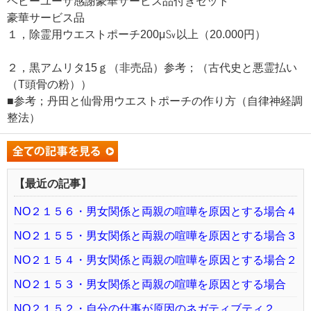
ヘビーユーザ感謝豪華サービス品付きセット
豪華サービス品
１，除霊用ウエストポーチ200μ㏜以上（20.000円）
２，黒アムリタ15ｇ（非売品）参考；（古代史と悪霊払い
（T頭骨の粉））
■参考；丹田と仙骨用ウエストポーチの作り方（自律神経調
整法）
【最近の記事】
NO２１５６・男女関係と両親の喧嘩を原因とする場合４
NO２１５５・男女関係と両親の喧嘩を原因とする場合３
NO２１５４・男女関係と両親の喧嘩を原因とする場合２
NO２１５３・男女関係と両親の喧嘩を原因とする場合
NO２１５２・自分の仕事が原因のネガティブティ２