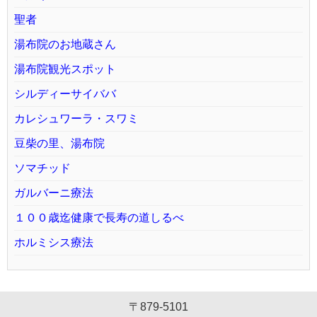
聖者
湯布院のお地蔵さん
湯布院観光スポット
シルディーサイババ
カレシュワーラ・スワミ
豆柴の里、湯布院
ソマチッド
ガルバーニ療法
１００歳迄健康で長寿の道しるべ
ホルミシス療法
〒879-5101