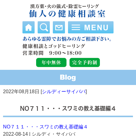
2022年08月18日 [
シルディーサイババ
]
NO７１１・・・スワミの教え基礎編４
NO７１１・・・スワミの教え基礎編４
2022-08-14 | シルディ・サイババ