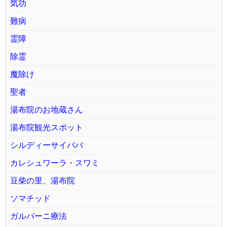
気功
難病
霊障
除霊
魔除け
聖者
湯布院のお地蔵さん
湯布院観光スポット
シルディーサイババ
カレシュワーラ・スワミ
豆柴の里、湯布院
ソマチッド
ガルバーニ療法