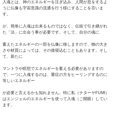
入魂とは、神のエネルギーを注ぎ込み、人間が息をするよ
うに仏像も宇宙意識の流通を行う様にすることを言いま
す。
が、簡単に入魂は出来るものではなく、伝統で引き継がれ
た「法」に出会う事が必要です。そして、自分の魂に
蓄えたエネルギーの一部を仏像に移しますので、物の大き
さや材質によっては、その後寝込むこともあります。そし
て、新たに
マントラや瞑想でエネルギーを蓄える必要がありますの
で、一つに入魂するのは、重症の方をヒーリングするのに
等しいエネルギー
が必要と言えるかも知れません。特に私（ナターヤFUMI）
はエンジェルのエネルギーを使って入魂（ご開眼）してい
ます。