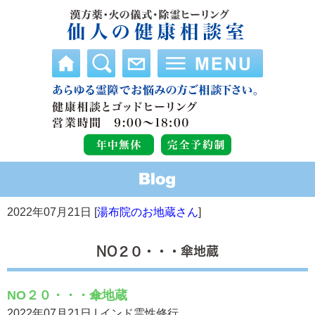
2022年07月21日 [
湯布院のお地蔵さん
]
NO２０・・・傘地蔵
NO２０・・・傘地蔵
2022年07月21日 | インド霊性修行