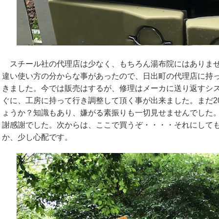
スチール社の代理店は少なく、もちろん湯布院にはありませ
違い使い方の分からな事があったので、日出町の代理店に持
きました。今では販売はするが、修理はメーカに送り返すシ
ぐに、工房に持って行き調整して頂く事が出来ました。まだ2
ょうか？知識もあり、嫌がる素振りも一切見せませんでした
謝感謝でした。次からは、ここで買うぞ・・・・それにして
か、少し心配です。