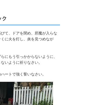
ック
びて、ドアを閉め、邪魔が入らな
そくに火を灯し、炎を見つめなが
らにもう引っかからないように、
さないように祈りなさい。
ハートで強く誓いなさい。