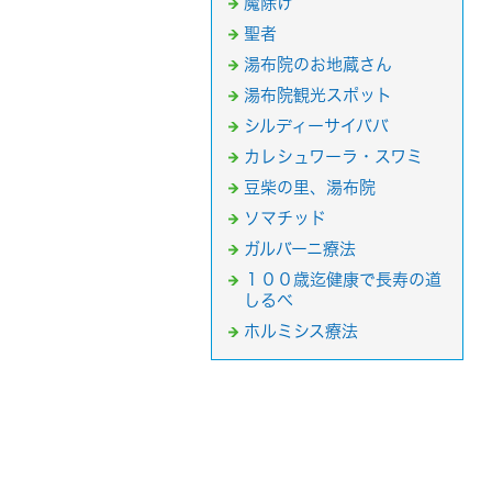
魔除け
聖者
湯布院のお地蔵さん
湯布院観光スポット
シルディーサイババ
カレシュワーラ・スワミ
豆柴の里、湯布院
ソマチッド
ガルバーニ療法
１００歳迄健康で長寿の道
しるべ
ホルミシス療法