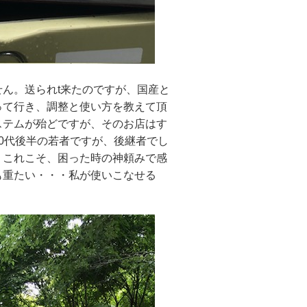
ん。送られt来たのですが、国産と
って行き、調整と使い方を教えて頂
ステムが殆どですが、そのお店はす
0代後半の若者ですが、後継者でし
。これこそ、困った時の神頼みで感
も重たい・・・私が使いこなせる