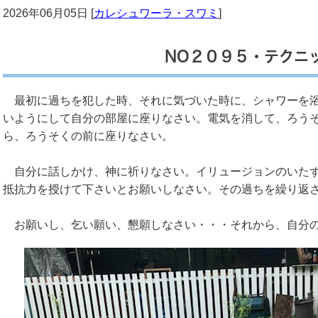
2026年06月05日 [
カレシュワーラ・スワミ
]
NO２０９５・テクニ
最初に過ちを犯した時、それに気づいた時に、シャワーを浴
いようにして自分の部屋に座りなさい。電気を消して、ろう
ら、ろうそくの前に座りなさい。
自分に話しかけ、神に祈りなさい。イリュージョンのいたず
抵抗力を授けて下さいとお願いしなさい。その過ちを繰り返
お願いし、乞い願い、懇願しなさい・・・それから、自分の