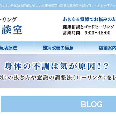
方相談は大分県湯布院町の仙人の健康相談室（医薬品販売業登録許可）へお任せ下さ
氣功療法
難病改善の極意
店舗案
BLOG