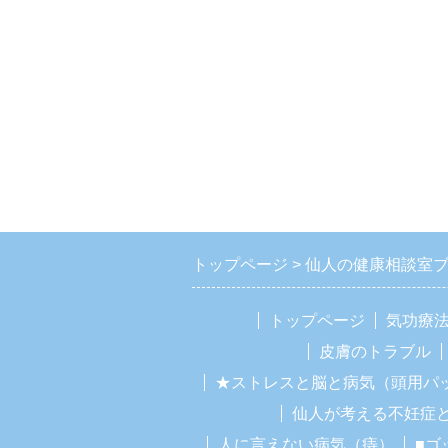
トップページ
仙人の健康相談室
トップページ
気功療
皮膚のトラブル
★ストレスと脳と病気（頭用パ
仙人が考える不妊症
人に言えない病気（痔）
■ゴ