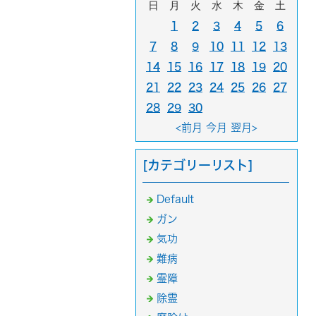
日
月
火
水
木
金
土
1
2
3
4
5
6
7
8
9
10
11
12
13
14
15
16
17
18
19
20
21
22
23
24
25
26
27
28
29
30
<前月
今月
翌月>
[カテゴリーリスト]
Default
ガン
気功
難病
霊障
除霊