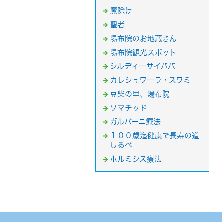
魔除け
聖者
湯布院のお地蔵さん
湯布院観光スポット
シルディーサイババ
カレシュワーラ・スワミ
豆柴の里、湯布院
ソマチッド
ガルバーニ療法
１００歳迄健康で長寿の道
しるべ
ホルミシス療法