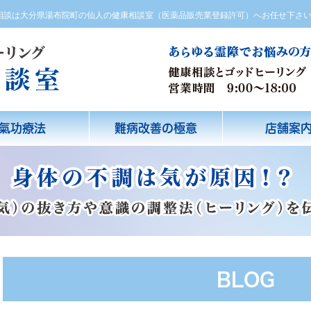
方相談は大分県湯布院町の仙人の健康相談室（医薬品販売業登録許可）へお任せ下さ
氣功療法
難病改善の極意
店舗案
BLOG