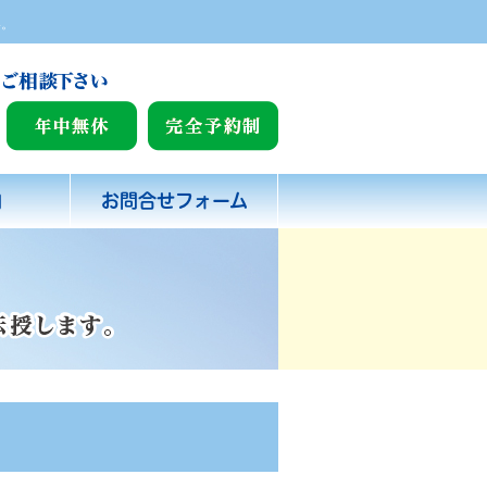
い。
内
お問合せフォーム