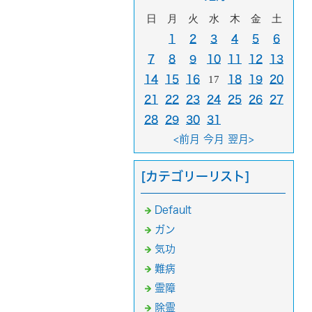
日
月
火
水
木
金
土
1
2
3
4
5
6
7
8
9
10
11
12
13
14
15
16
17
18
19
20
21
22
23
24
25
26
27
28
29
30
31
<前月
今月
翌月>
[カテゴリーリスト]
Default
ガン
気功
難病
霊障
除霊