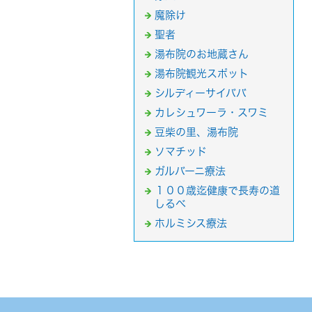
魔除け
聖者
湯布院のお地蔵さん
湯布院観光スポット
シルディーサイババ
カレシュワーラ・スワミ
豆柴の里、湯布院
ソマチッド
ガルバーニ療法
１００歳迄健康で長寿の道
しるべ
ホルミシス療法