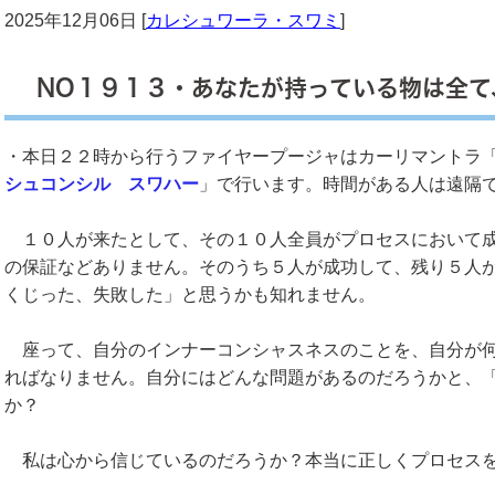
2025年12月06日 [
カレシュワーラ・スワミ
]
NO１９１３・あなたが持っている物は全て
・本日２２時から行うファイヤープージャはカーリマントラ
シュコンシル スワハー
」で行います。時間がある人は遠隔
１０人が来たとして、その１０人全員がプロセスにおいて成
の保証などありません。そのうち５人が成功して、残り５人
くじった、失敗した」と思うかも知れません。
座って、自分のインナーコンシャスネスのことを、自分が何
ればなりません。自分にはどんな問題があるのだろうかと、
か？
私は心から信じているのだろうか？本当に正しくプロセスを