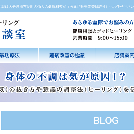
方相談は大分県湯布院町の仙人の健康相談室（医薬品販売業登録許可）へお任せ下さ
氣功療法
難病改善の極意
店舗案
BLOG