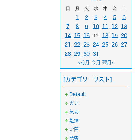
日
月
火
水
木
金
土
1
2
3
4
5
6
7
8
9
10
11
12
13
14
15
16
17
18
19
20
21
22
23
24
25
26
27
28
29
30
31
<前月
今月
翌月>
[カテゴリーリスト]
Default
ガン
気功
難病
霊障
除霊