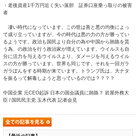
・老後資産1千万円近く失い落胆 証券口座乗っ取りの被害
者
凄い時代になっています。この世は善と悪の均衡によっ
て成り立っていますが、今の時代は悪の力の方が勝ってい
るようです。政治も国民より自分の為や中国から賄賂を貰
う為、の政治を行う政治家が増えています。ウイルスも自
分に活力を与えるウイルスより、ダメージを与えるウイル
スの方が勝っています。世界も同じです。それを一回ガラ
ガラぽんをする時期が来ています。トランプ氏は、大ナタ
を振るって解毒しようと思っているのでは？？？？
中国企業 元CEO起訴 日本の国会議員に賄賂？ 岩屋外務大
臣 / 国民民主党 玉木代表 記者会見