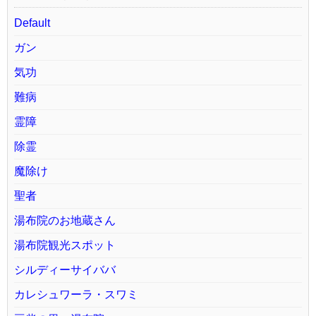
Default
ガン
気功
難病
霊障
除霊
魔除け
聖者
湯布院のお地蔵さん
湯布院観光スポット
シルディーサイババ
カレシュワーラ・スワミ