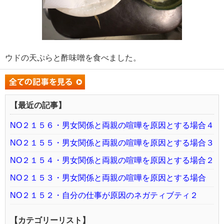
ウドの天ぷらと酢味噌を食べました。
【最近の記事】
NO２１５６・男女関係と両親の喧嘩を原因とする場合４
NO２１５５・男女関係と両親の喧嘩を原因とする場合３
NO２１５４・男女関係と両親の喧嘩を原因とする場合２
NO２１５３・男女関係と両親の喧嘩を原因とする場合
NO２１５２・自分の仕事が原因のネガティブティ２
【カテゴリーリスト】