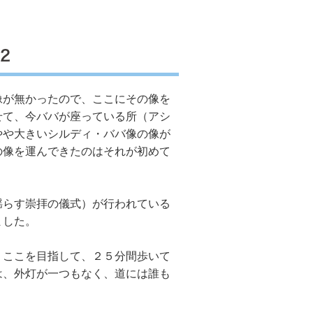
２
が無かったので、ここにその像を
せて、今ババが座っている所（アシ
やや大きいシルディ・ババ像の像が
の像を運んできたのはそれが初めて
らす崇拝の儀式）が行われている
ました。
ここを目指して、２５分間歩いて
は、外灯が一つもなく、道には誰も