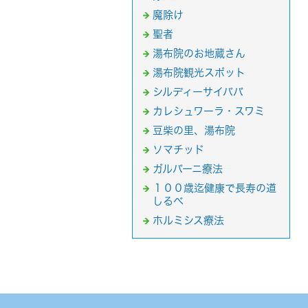
魔除け
聖者
湯布院のお地蔵さん
湯布院観光スポット
シルディーサイババ
カレシュワーラ・スワミ
豆柴の里、湯布院
ソマチッド
ガルバーニ療法
１００歳迄健康で長寿の道
しるべ
ホルミシス療法