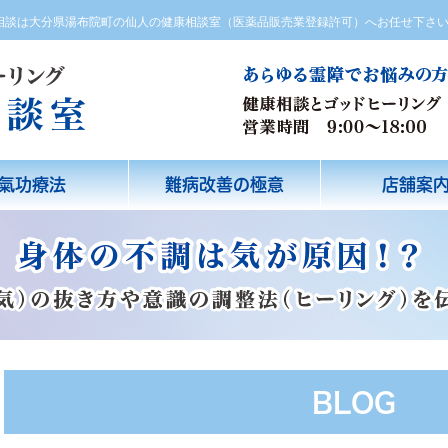
方相談は大分県湯布院町の仙人の健康相談室（医薬品販売業登録許可）へお任せ下さ
氣功療法
難病改善の極意
店舗案
BLOG