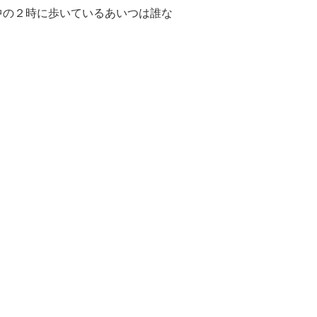
の２時に歩いているあいつは誰な