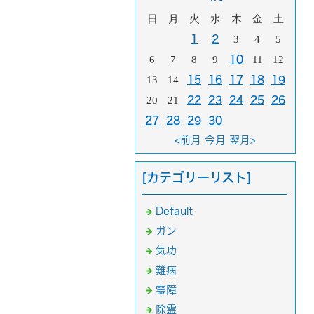
日
月
火
水
木
金
土
1
2
3
4
5
6
7
8
9
10
11
12
13
14
15
16
17
18
19
20
21
22
23
24
25
26
27
28
29
30
<前月
今月
翌月>
[カテゴリーリスト]
Default
ガン
気功
難病
霊障
除霊