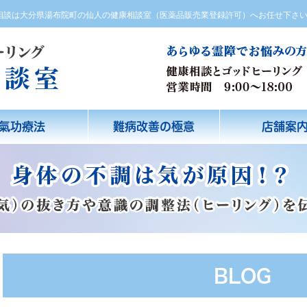
方相談は大分県湯布院町の仙人の健康相談室（医薬品販売業登録許可）へお任せ下さ
氣功療法
難病改善の極意
店舗案
BLOG