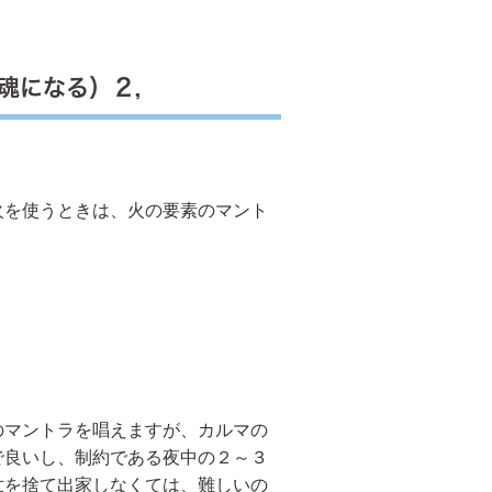
魂になる）２，
を使うときは、火の要素のマント
のマントラを唱えますが、カルマの
で良いし、制約である夜中の２～３
世を捨て出家しなくては、難しいの