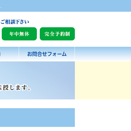
い。
内
お問合せフォーム