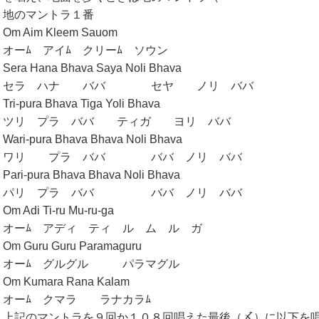
地のマントラ１番
Om Aim Kleem Sauom
オーﾑ アイﾑ クリーﾑ ソウン
Sera Hana Bhava Saya Noli Bhava
セラ ハナ ババ セヤ ノリ ババ
Tri-pura Bhava Tiga Yoli Bhava
ツリ プラ ババ ティガ ヨリ ババ
Wari-pura Bhava Bhava Noli Bhava
ワリ プラ ババ ババ ノリ ババ
Pari-pura Bhava Bhava Noli Bhava
パリ プラ ババ ババ ノリ ババ
Om Adi Ti-ru Mu-ru-ga
オーﾑ アディ ティ ル ム ル ガ
Om Guru Guru Paramaguru
オーﾑ グルグル パラマグル
Om Kumara Rana Kalam
オーﾑ クマラ ラナカラﾑ
上記のマントラを９回か１０８回唱えた最後（〆）に以下を