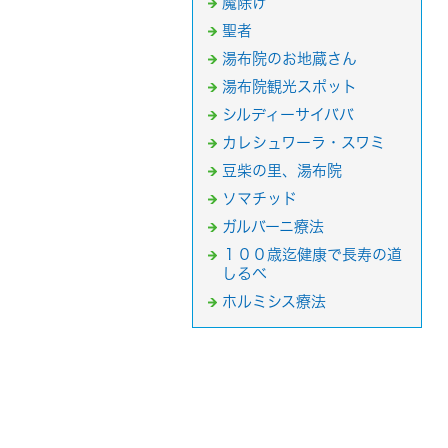
魔除け
聖者
湯布院のお地蔵さん
湯布院観光スポット
シルディーサイババ
カレシュワーラ・スワミ
豆柴の里、湯布院
ソマチッド
ガルバーニ療法
１００歳迄健康で長寿の道
しるべ
ホルミシス療法