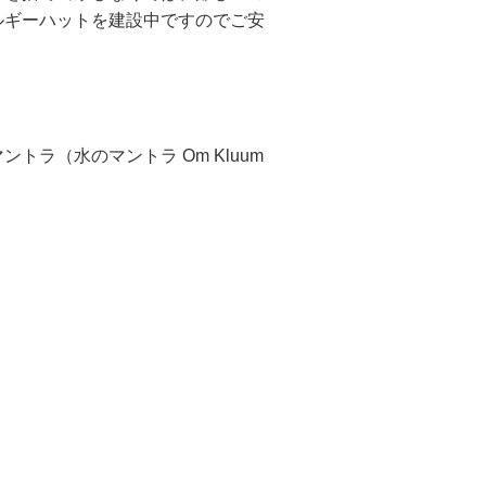
ルギーハットを建設中ですのでご安
ラ（水のマントラ Om Kluum