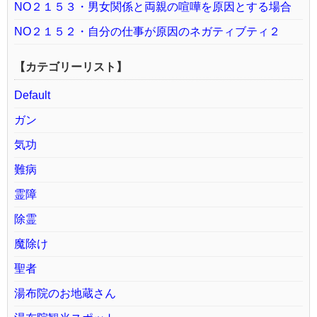
NO２１５３・男女関係と両親の喧嘩を原因とする場合
NO２１５２・自分の仕事が原因のネガティブティ２
【カテゴリーリスト】
Default
ガン
気功
難病
霊障
除霊
魔除け
聖者
湯布院のお地蔵さん