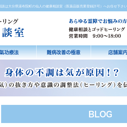
方相談は大分県湯布院町の仙人の健康相談室（医薬品販売業登録許可）へお任せ下さ
氣功療法
難病改善の極意
店舗案
BLOG