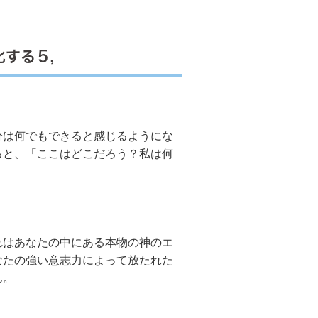
化する５，
は何でもできると感じるようにな
ると、「ここはどこだろう？私は何
はあなたの中にある本物の神のエ
なたの強い意志力によって放たれた
ん。