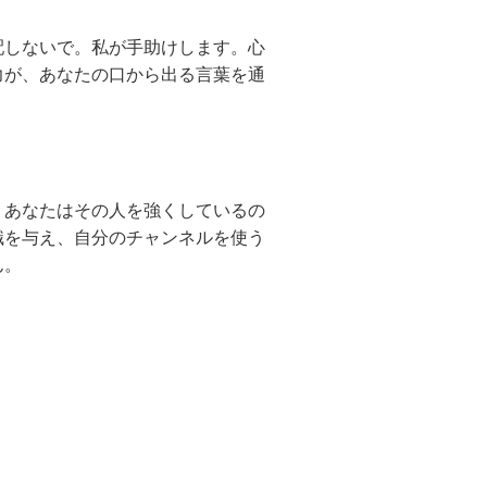
しないで。私が手助けします。心
力が、あなたの口から出る言葉を通
あなたはその人を強くしているの
識を与え、自分のチャンネルを使う
ん。