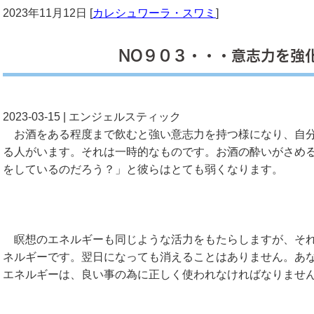
2023年11月12日 [
カレシュワーラ・スワミ
]
NO９０３・・・意志力を強
2023-03-15 | エンジェルスティック
お酒をある程度まで飲むと強い意志力を持つ様になり、自分
る人がいます。それは一時的なものです。お酒の酔いがさめ
をしているのだろう？」と彼らはとても弱くなります。
瞑想のエネルギーも同じような活力をもたらしますが、それ
ネルギーです。翌日になっても消えることはありません。あ
エネルギーは、良い事の為に正しく使われなければなりませ