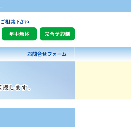
い。
内
お問合せフォーム