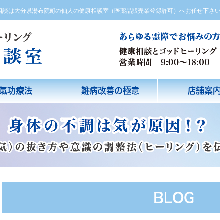
方相談は大分県湯布院町の仙人の健康相談室（医薬品販売業登録許可）へお任せ下さ
氣功療法
難病改善の極意
店舗案
BLOG