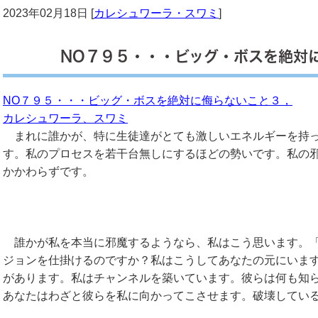
2023年02月18日 [
カレシュワーラ・スワミ
]
NO７９５・・・ビッグ・ボスを絶対
NO７９５・・・ビッグ・ボスを絶対に侮らないこと３，
カレシュワーラ、スワミ
まれに誰かが、特に生徒達がとても激しいエネルギーを持っ
す。私のプロセスを若干台無しにするほどの勢いです。私の
かかわらずです。
誰かが私を本当に邪魔するようなら、私はこう思います。「
ジョンを仕掛けるのですか？私はこうしてあなたの元にいま
があります。私はチャンネルを築いています。彼らは何も知
あなたはわざと彼らを私に向かってこさせます。破壊してい