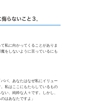
に侮らないこと３，
て私に向かってくることがありま
邪魔をしないように言っているにも
ババ、あなたはなぜ私にイリュー
す。私はここにもたらしているもの
らない、純粋な人々です。しかし、
るのはあなたですよ」