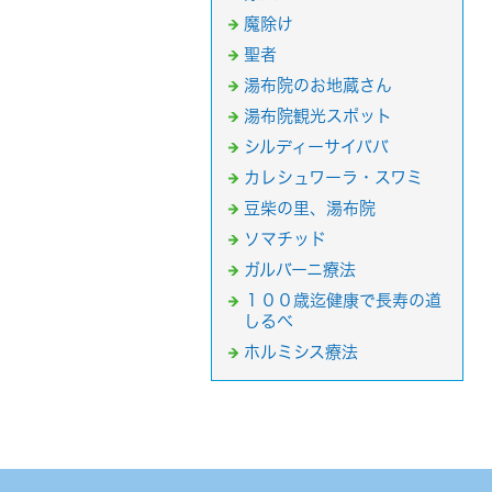
魔除け
聖者
湯布院のお地蔵さん
湯布院観光スポット
シルディーサイババ
カレシュワーラ・スワミ
豆柴の里、湯布院
ソマチッド
ガルバーニ療法
１００歳迄健康で長寿の道
しるべ
ホルミシス療法