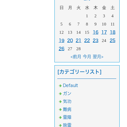
日
月
火
水
木
金
土
1
2
3
4
5
6
7
8
9
10
11
12
13
14
15
16
17
18
19
20
21
22
23
24
25
26
27
28
<前月
今月
翌月>
[カテゴリーリスト]
Default
ガン
気功
難病
霊障
除霊