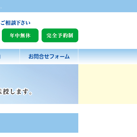
い。
内
お問合せフォーム