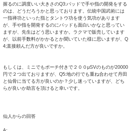
握るのに調度いい大きさのQ3:パッドで手や指の開発をする
のは、どうだろうかと思っております。伝統中国武術には
一指禅功といった指とタントウ功を使う気功があります
が、手や指を開発するのにパッドも面白いかなと思ってい
ますが、先生はどう思いますか。ラクマで販売しています
が、以前手数料がかかるとか聞いていた様に思いますが、Q
4;直接頼んだ方が良いですか。
もしくは、ミニでもポーチ付きで２００μSVのものが20000
円で２つ出ておりますが、Q5:地の行でも重ね合わせて丹田
と仙骨に当てる方が良いのか？少し迷っていますが、どち
らが良いか助言を頂けると幸いです。
仙人からの回答
A: