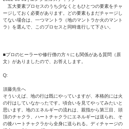
五大要素プロセスのうち少なくともひとつの要素をチャ
ージしておく必要があります。どの要素もまだチャージし
てない場合は、一つマントラ（地のマントラか火のマント
ラ）を選んで、このプロセスと同時進行して下さい。
■プロのヒーラーや修行僧の方々にも関係がある質問（原
文）がありましたので、お答えします。
Q:
須藤先生へ
そういえば、地の行は既にやっていますが、本格的には火
の行はしていなかったです。頃合いを見てやってみたいと
思います。地のエネルギーの流れは、親指から第三目、頭
頂のチャクラ、ハートチャクラにエネルギーは送られ、そ
の後ハートチャクラから全身に送られる。ディチャージの