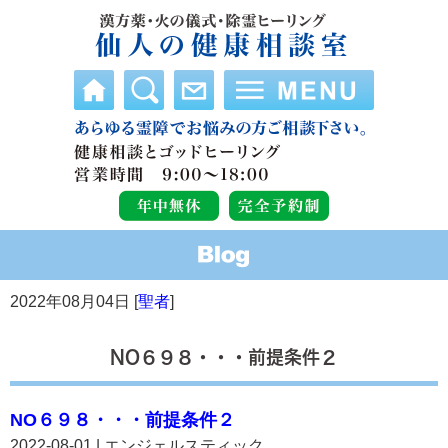
2022年08月04日 [
聖者
]
NO６９８・・・前提条件２
NO６９８・・・前提条件２
2022-08-01 | エンジェルスティック