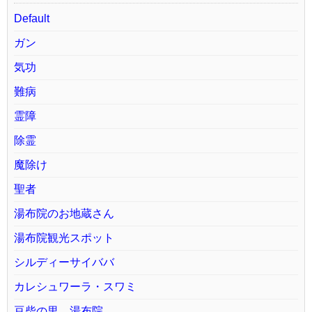
Default
ガン
気功
難病
霊障
除霊
魔除け
聖者
湯布院のお地蔵さん
湯布院観光スポット
シルディーサイババ
カレシュワーラ・スワミ
豆柴の里、湯布院